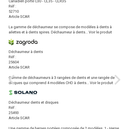
Canadien porté C30 - CL35 - CLR35
Réf :
52710
Article SCAR
La gamme de déchaumeur se compose de modèles à dents à
ailettes et à dents spires. Déchaumeur à dents...
Voir le produit
Déchaumeur à dents
Réf :
25604
Article SCAR
Gamme de déchaumeurs à 3 rangées de dents et une rangée de
disques qui comprend 4 modèles CHD à dents...
Voir le produit
Déchaumeur dents et disques
Réf :
25493
Article SCAR
Une gamme de herses portées composée de 2 modèles. 1 - Herse