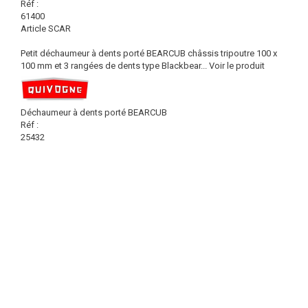
Réf :
61400
Article SCAR
Petit déchaumeur à dents porté BEARCUB châssis tripoutre 100 x
100 mm et 3 rangées de dents type Blackbear...
Voir le produit
Déchaumeur à dents porté BEARCUB
Réf :
25432