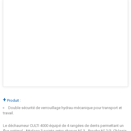
+
Produit :
Double sécurité de verrouillage hydrau-mécanique pour transport et
travail.
Le déchaumeur CULTI 4000 équipé de 4 rangées de dents permettant un
flux optimal : Attelage 3 points entre chapes N° 3 - Broche N° 2/3. Châssis