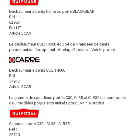
Déchaumeur à dents trainé ou porté BLACKBEAR
Réf :
62953
Prix HT :
Article SCAR
Le déchaumeur CULTI 4000 équipé de 4 rangées de dents
permettant un flux optimal : Attelage 3 points...
Voir le produit
Déchaumeur à dents CULTI 4000
Réf :
54913
Article SCAR
La gamme de canadiens portés C30, CL35 et CLR35 est composée
de 3 modèles polyvalents utilisés pour...
Voir le produit
Canadien porté C30 - CL35 - CLR35
Réf :
52710