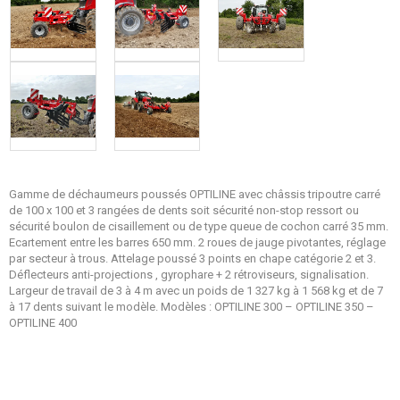
Gamme de déchaumeurs poussés OPTILINE avec châssis tripoutre carré
de 100 x 100 et 3 rangées de dents soit sécurité non-stop ressort ou
sécurité boulon de cisaillement ou de type queue de cochon carré 35 mm.
Ecartement entre les barres 650 mm. 2 roues de jauge pivotantes, réglage
par secteur à trous. Attelage poussé 3 points en chape catégorie 2 et 3.
Déflecteurs anti-projections , gyrophare + 2 rétroviseurs, signalisation.
Largeur de travail de 3 à 4 m avec un poids de 1 327 kg à 1 568 kg et de 7
à 17 dents suivant le modèle. Modèles : OPTILINE 300 – OPTILINE 350 –
OPTILINE 400