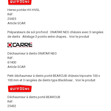
Herse portée HV-HVSL
Réf :
25435
Article SCAR
Préparateurs de sol profond : ONATAR NEO châssis avec 3 rangées
de dents : Attelage 3 points entre chapes...
Voir le produit
Déchaumeur à dents ONATAR NEO
Réf :
61400
Article SCAR
Petit déchaumeur à dents porté BEARCUB châssis tripoutre 100 x
100 mm et 3 rangées de dents type Blackbear...
Voir le produit
Déchaumeur à dents porté BEARCUB
Réf :
25432