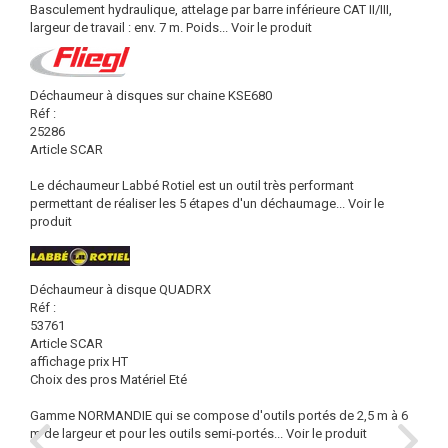
Basculement hydraulique, attelage par barre inférieure CAT II/III,
largeur de travail : env. 7 m. Poids...
Voir le produit
Déchaumeur à disques sur chaine KSE680
Réf :
25286
Article SCAR
Le déchaumeur Labbé Rotiel est un outil très performant
permettant de réaliser les 5 étapes d'un déchaumage...
Voir le
produit
Déchaumeur à disque QUADRX
Réf :
53761
Article SCAR
affichage prix HT
Choix des pros Matériel Eté
Gamme NORMANDIE qui se compose d'outils portés de 2,5 m à 6
m de largeur et pour les outils semi-portés...
Voir le produit