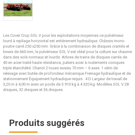
Les Cover Crop SOL V pour les exploitations moyennes ce pulvériseur
lourd à repliage horizontal est entièrement hydraulique. Châssis mono-
poutre carré 250 x250 mm. Grâce à la combinaison de disques crantés et
lisses de 660 mm, le pulvériseur SOL V est idéal pour la culture sur chaume
dans des sols normaux et lourds. Arbres de trains de disques carrés de
40 en acier traité haute résistance, paliers acier à roulements coniques
triple étanchéité. Chariot 2 toues essieu 70 mm – 6 axes. 1 vérin de
relevage avec butée de profondeur mécanique Freinage hydraulique et de
stationnement Équipement hydraulique requis : 4 D Largeur de travail de
3,20 m à 4,00 m avec un poids de 3 910 kg à 4 320 kg. Modèles SOL V 28
disques, 32 disques et 36 disques.
Produits suggérés