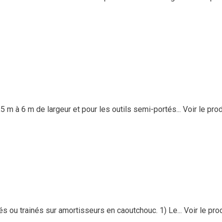
 à 6 m de largeur et pour les outils semi-portés...
Voir le prod
u trainés sur amortisseurs en caoutchouc. 1) Le...
Voir le pro