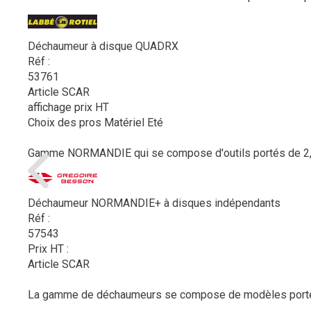
Déchaumeur à disque QUADRX
Réf :
53761
Article SCAR
affichage prix HT
Choix des pros Matériel Eté
Gamme NORMANDIE qui se compose d'outils portés de 2,5 m
Déchaumeur NORMANDIE+ à disques indépendants
Réf :
57543
Prix HT :
Article SCAR
La gamme de déchaumeurs se compose de modèles portés o