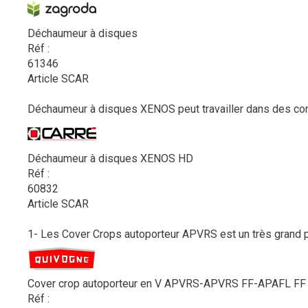
Déchaumeur à disques
Réf :
61346
Article SCAR
Déchaumeur à disques XENOS peut travailler dans des condi
Déchaumeur à disques XENOS HD
Réf :
60832
Article SCAR
1- Les Cover Crops autoporteur APVRS est un très grand pul
Cover crop autoporteur en V APVRS-APVRS FF-APAFL FF
Réf :