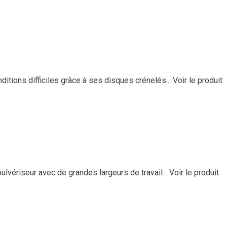
tions difficiles grâce à ses disques crénelés...
Voir le produit
vériseur avec de grandes largeurs de travail...
Voir le produit