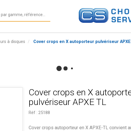
rs à disques
Cover crops en X autoporteur pulvériseur APXE
Cover crops en X autoport
pulvériseur APXE TL
Réf :
25188
Cover crops autoporteur en X APXE-TL convient a