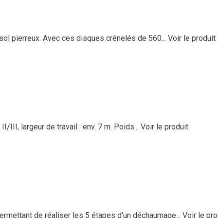
ol pierreux. Avec ces disques crénelés de 560...
Voir le produit
III, largeur de travail : env. 7 m. Poids...
Voir le produit
ermettant de réaliser les 5 étapes d'un déchaumage...
Voir le pro