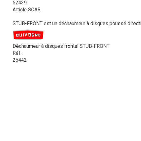
52439
Article SCAR
STUB-FRONT est un déchaumeur à disques poussé directionne
Déchaumeur à disques frontal STUB-FRONT
Réf :
25442