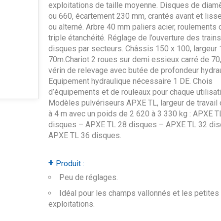
exploitations de taille moyenne. Disques de diam
ou 660, écartement 230 mm, crantés avant et lisse
ou alterné. Arbre 40 mm paliers acier, roulements
triple étanchéité. Réglage de l’ouverture des train
disques par secteurs. Châssis 150 x 100, largeur 
70m.Chariot 2 roues sur demi essieux carré de 70,
vérin de relevage avec butée de profondeur hydrau
Equipement hydraulique nécessaire 1 DE. Chois
d’équipements et de rouleaux pour chaque utilisati
Modèles pulvériseurs APXE TL, largeur de travail
à 4 m avec un poids de 2 620 à 3 330 kg : APXE T
disques – APXE TL 28 disques – APXE TL 32 dis
APXE TL 36 disques.
+
Produit :
Peu de réglages.
Idéal pour les champs vallonnés et les petites
exploitations.