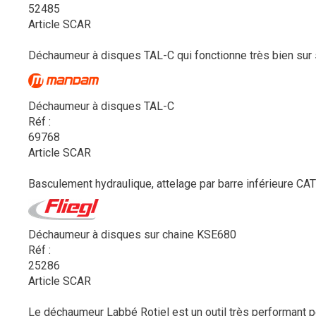
52485
Article SCAR
Déchaumeur à disques TAL-C qui fonctionne très bien sur s
Déchaumeur à disques TAL-C
Réf :
69768
Article SCAR
Basculement hydraulique, attelage par barre inférieure CAT II/
Déchaumeur à disques sur chaine KSE680
Réf :
25286
Article SCAR
Le déchaumeur Labbé Rotiel est un outil très performant p