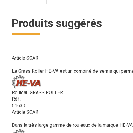
Produits suggérés
Article SCAR
Le Grass Roller HE-VA est un combiné de semis qui permet l’
Rouleau GRASS ROLLER
Réf :
61630
Article SCAR
Dans la très large gamme de rouleaux de la marque HE-VA s