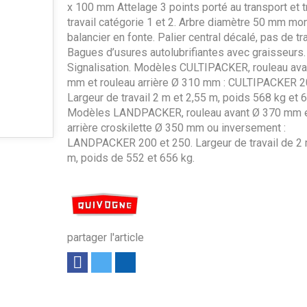
x 100 mm Attelage 3 points porté au transport et t
travail catégorie 1 et 2. Arbre diamètre 50 mm mo
balancier en fonte. Palier central décalé, pas de tr
Bagues d’usures autolubrifiantes avec graisseurs.
Signalisation. Modèles CULTIPACKER, rouleau ava
mm et rouleau arrière Ø 310 mm : CULTIPACKER 2
Largeur de travail 2 m et 2,55 m, poids 568 kg et 
Modèles LANDPACKER, rouleau avant Ø 370 mm e
arrière croskilette Ø 350 mm ou inversement :
LANDPACKER 200 et 250. Largeur de travail de 2 m
m, poids de 552 et 656 kg.
partager l'article