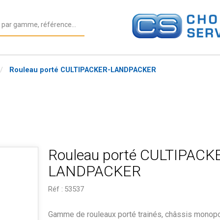
Rouleau porté CULTIPACKER-LANDPACKER
Rouleau porté CULTIPACK
LANDPACKER
Réf :
53537
Gamme de rouleaux porté trainés, châssis monop