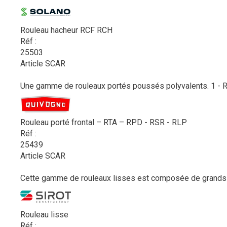
Rouleau hacheur RCF RCH
Réf :
25503
Article SCAR
Une gamme de rouleaux portés poussés polyvalents. 1 - RTA 
Rouleau porté frontal – RTA – RPD - RSR - RLP
Réf :
25439
Article SCAR
Cette gamme de rouleaux lisses est composée de grands ro
Rouleau lisse
Réf :