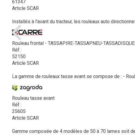
61347
Article SCAR
Installés à l'avant du tracteur, les rouleaux auto direct
Rouleau frontal - TASSAPIRE-TASSAPNEU-TASSADISQUE
Réf :
52150
Article SCAR
La gamme de rouleaux tasse avant se compose de : - Rouleau
Rouleau tasse avant
Réf :
25605
Article SCAR
Gamme composée de 4 modèles de 50 à 70 lames soit de 3 à