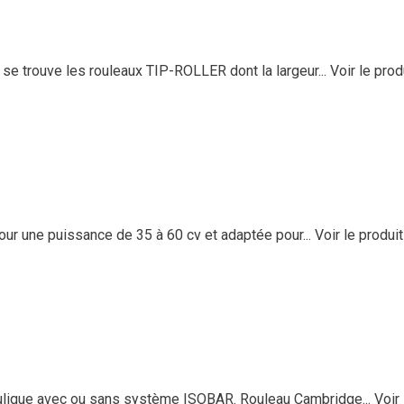
e trouve les rouleaux TIP-ROLLER dont la largeur...
Voir le prod
ur une puissance de 35 à 60 cv et adaptée pour...
Voir le produit
ulique avec ou sans système ISOBAR. Rouleau Cambridge...
Voir 