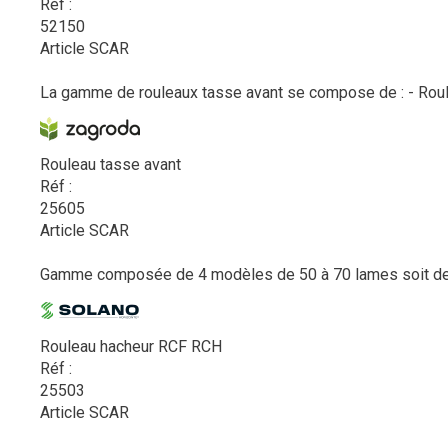
Réf :
52150
Article SCAR
La gamme de rouleaux tasse avant se compose de : - Rouleau
Rouleau tasse avant
Réf :
25605
Article SCAR
Gamme composée de 4 modèles de 50 à 70 lames soit de 3 à
Rouleau hacheur RCF RCH
Réf :
25503
Article SCAR