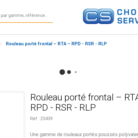
Rouleau porté frontal – RTA – RPD - RSR - RLP
Rouleau porté frontal – RT
RPD - RSR - RLP
Réf :
25439
Une gamme de rouleaux portés poussés polyvalent