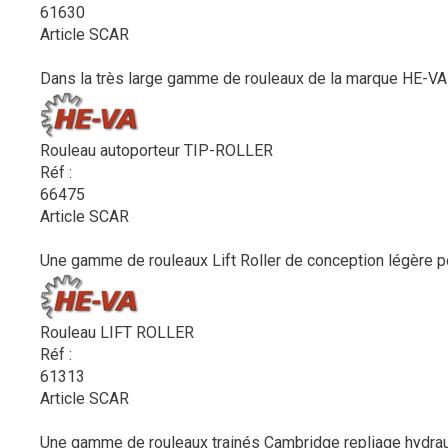
61630
Article SCAR
Dans la très large gamme de rouleaux de la marque HE-VA s
Rouleau autoporteur TIP-ROLLER
Réf :
66475
Article SCAR
Une gamme de rouleaux Lift Roller de conception légère po
Rouleau LIFT ROLLER
Réf :
61313
Article SCAR
Une gamme de rouleaux trainés Cambridge repliage hydra