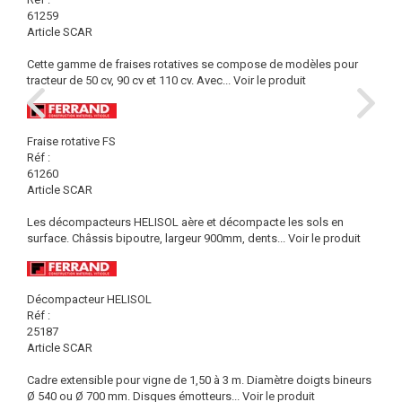
61259
Article SCAR
Cette gamme de fraises rotatives se compose de modèles pour
tracteur de 50 cv, 90 cv et 110 cv. Avec...
Voir le produit
Fraise rotative FS
Réf :
61260
Article SCAR
Les décompacteurs HELISOL aère et décompacte les sols en
surface. Châssis bipoutre, largeur 900mm, dents...
Voir le produit
Décompacteur HELISOL
Réf :
25187
Article SCAR
Cadre extensible pour vigne de 1,50 à 3 m. Diamètre doigts bineurs
Ø 540 ou Ø 700 mm. Disques émotteurs...
Voir le produit