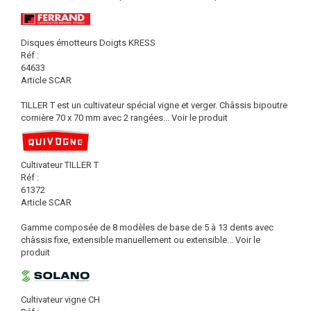
Disques émotteurs Doigts KRESS
Réf :
64633
Article SCAR
TILLER T est un cultivateur spécial vigne et verger. Châssis bipoutre
cornière 70 x 70 mm avec 2 rangées...
Voir le produit
Cultivateur TILLER T
Réf :
61372
Article SCAR
Gamme composée de 8 modèles de base de 5 à 13 dents avec
châssis fixe, extensible manuellement ou extensible...
Voir le
produit
Cultivateur vigne CH