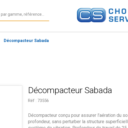
Décompacteur Sabada
Décompacteur Sabada
Réf :
73556
Décompacteur conçu pour assurer l’aération du so
profondeur, sans perturber la structure superficiell
système de vibration. Profondeur de travail de 25