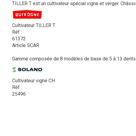
TILLER T est un cultivateur spécial vigne et verger. Châss
Cultivateur TILLER T
Réf :
61372
Article SCAR
Gamme composée de 8 modèles de base de 5 à 13 dents av
Cultivateur vigne CH
Réf :
25496