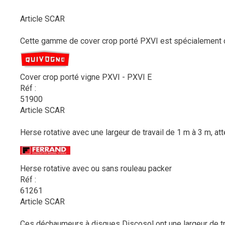
Article SCAR
Cette gamme de cover crop porté PXVI est spécialement co
Cover crop porté vigne PXVI - PXVI E
Réf :
51900
Article SCAR
Herse rotative avec une largeur de travail de 1 m à 3 m, atte
Herse rotative avec ou sans rouleau packer
Réf :
61261
Article SCAR
Ces déchaumeurs à disques Discosol ont une largeur de tra