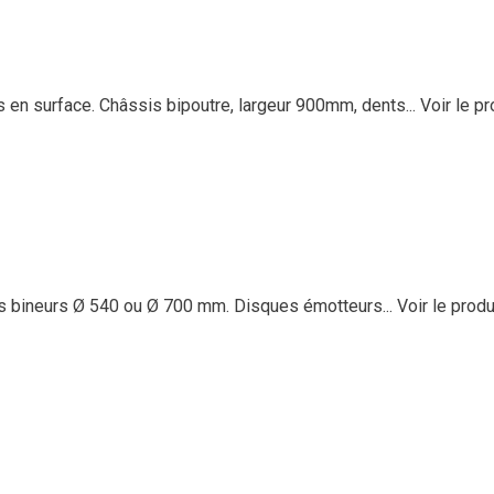
n surface. Châssis bipoutre, largeur 900mm, dents...
Voir le pr
ts bineurs Ø 540 ou Ø 700 mm. Disques émotteurs...
Voir le produ