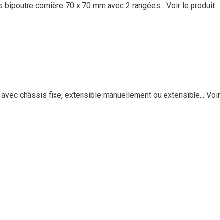
is bipoutre cornière 70 x 70 mm avec 2 rangées...
Voir le produit
ec châssis fixe, extensible manuellement ou extensible...
Voir