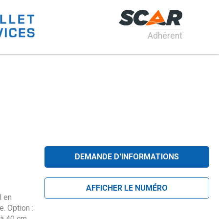
Adhérent
DEMANDE D'INFORMATIONS
AFFICHER LE NUMÉRO
l en
e. Option :
 à 40 cm,