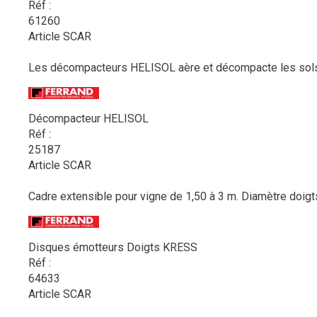
Réf :
61260
Article SCAR
Les décompacteurs HELISOL aère et décompacte les sols e
Décompacteur HELISOL
Réf :
25187
Article SCAR
Cadre extensible pour vigne de 1,50 à 3 m. Diamètre doig
Disques émotteurs Doigts KRESS
Réf :
64633
Article SCAR