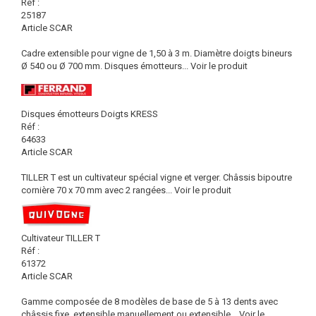
Réf :
25187
Article SCAR
Cadre extensible pour vigne de 1,50 à 3 m. Diamètre doigts bineurs
Ø 540 ou Ø 700 mm. Disques émotteurs...
Voir le produit
Disques émotteurs Doigts KRESS
Réf :
64633
Article SCAR
TILLER T est un cultivateur spécial vigne et verger. Châssis bipoutre
cornière 70 x 70 mm avec 2 rangées...
Voir le produit
Cultivateur TILLER T
Réf :
61372
Article SCAR
Gamme composée de 8 modèles de base de 5 à 13 dents avec
châssis fixe, extensible manuellement ou extensible...
Voir le