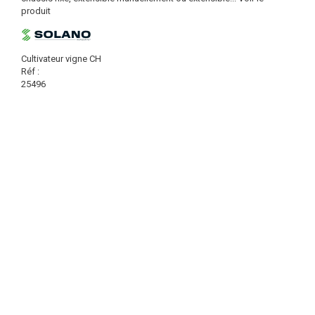
produit
Cultivateur vigne CH
Réf :
25496