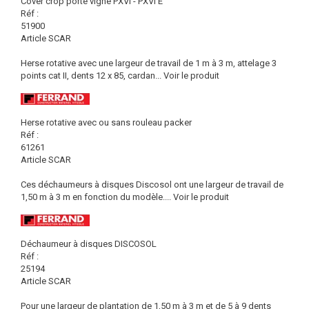
Cover crop porté vigne PXVI - PXVI E
Réf :
51900
Article SCAR
Herse rotative avec une largeur de travail de 1 m à 3 m, attelage 3
points cat II, dents 12 x 85, cardan...
Voir le produit
Herse rotative avec ou sans rouleau packer
Réf :
61261
Article SCAR
Ces déchaumeurs à disques Discosol ont une largeur de travail de
1,50 m à 3 m en fonction du modèle....
Voir le produit
Déchaumeur à disques DISCOSOL
Réf :
25194
Article SCAR
Pour une largeur de plantation de 1,50 m à 3 m et de 5 à 9 dents