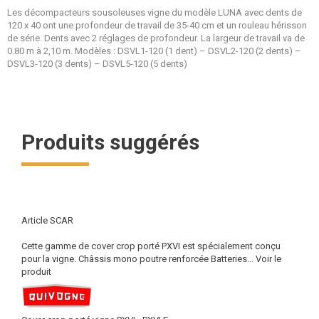
Les décompacteurs sousoleuses vigne du modèle LUNA avec dents de
120 x 40 ont une profondeur de travail de 35-40 cm et un rouleau hérisson
de série. Dents avec 2 réglages de profondeur. La largeur de travail va de
0.80 m à 2,10 m. Modèles : DSVL1-120 (1 dent) – DSVL2-120 (2 dents) –
DSVL3-120 (3 dents) – DSVL5-120 (5 dents)
Produits suggérés
Article SCAR
Cette gamme de cover crop porté PXVI est spécialement conçu
pour la vigne. Châssis mono poutre renforcée Batteries...
Voir le
produit