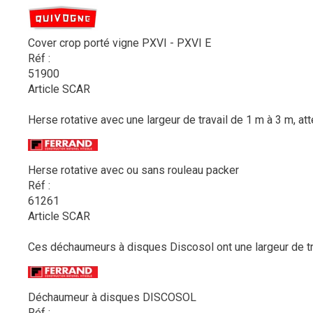
Cover crop porté vigne PXVI - PXVI E
Réf :
51900
Article SCAR
Herse rotative avec une largeur de travail de 1 m à 3 m, atte
Herse rotative avec ou sans rouleau packer
Réf :
61261
Article SCAR
Ces déchaumeurs à disques Discosol ont une largeur de tra
Déchaumeur à disques DISCOSOL
Réf :