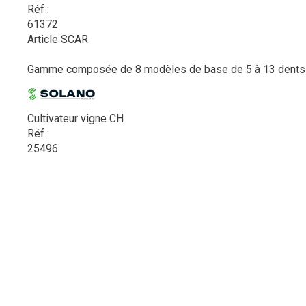
Réf :
61372
Article SCAR
Gamme composée de 8 modèles de base de 5 à 13 dents av
Cultivateur vigne CH
Réf :
25496