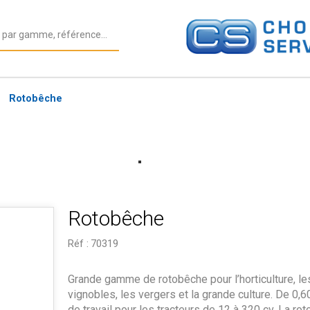
Rotobêche
Rotobêche
Réf :
70319
Grande gamme de rotobêche pour l’horticulture, le
vignobles, les vergers et la grande culture. De 0,6
de travail pour les tracteurs de 12 à 320 cv. La ro