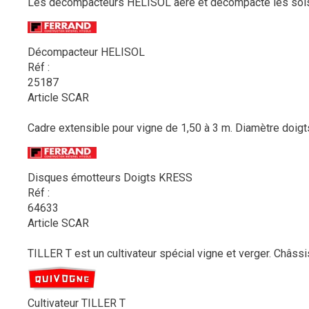
Les décompacteurs HELISOL aère et décompacte les sols e
Décompacteur HELISOL
Réf :
25187
Article SCAR
Cadre extensible pour vigne de 1,50 à 3 m. Diamètre doig
Disques émotteurs Doigts KRESS
Réf :
64633
Article SCAR
TILLER T est un cultivateur spécial vigne et verger. Châss
Cultivateur TILLER T