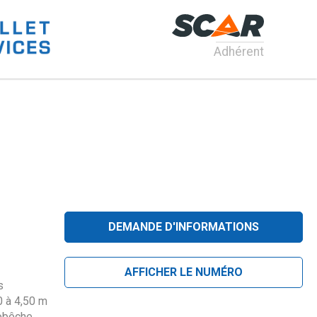
Adhérent
DEMANDE D'INFORMATIONS
AFFICHER LE NUMÉRO
s
0 à 4,50 m
tobêche