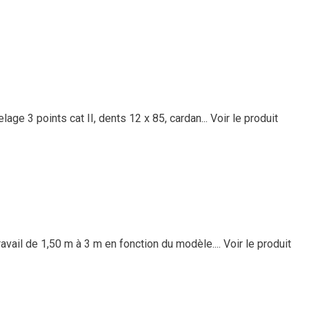
lage 3 points cat II, dents 12 x 85, cardan...
Voir le produit
vail de 1,50 m à 3 m en fonction du modèle....
Voir le produit