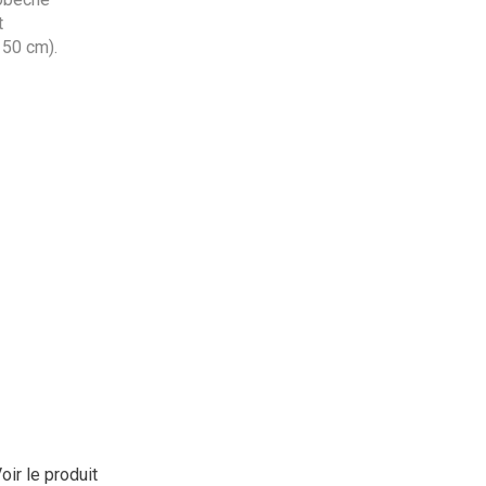
t
 50 cm).
oir le produit