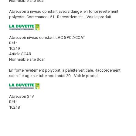
Non visible site Scar
Abreuvoir à niveau constant avec vidange, en fonte revetêment
polycoat. Contenance : 5 L. Raccordement...
Voir le produit
Abreuvoir niveau constant LAC 5 POLYCOAT
Réf :
10219
Article SCAR
Non visible site Scar
En fonte revêtement polycoat, à palette verticale. Raccordement
sans filetage sur tube horizontal 20...
Voir le produit
Abreuvoir S4V
Réf :
10218