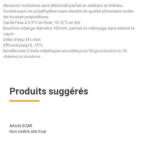
Abreuvoir isotherme sans éléctricité parfait en extérieur et intérieur.
Double-paroi en polyéthylène haute densité de qualité alimentaire isolée
de mousse polyuréthane.
Garde l'eau à 3-5°C en hiver, 10-12°C en été.
Bouchon vidange diamètre 100 mm, permet un nettoyage sans enlever le
capot.
Débit d'eau 34 L/min.
Efficace jusqu'à -15°C.
Modèle avec 2 bols métalliques amovible pour 30 gros bovins ou 50
chèvres ou moutons.
Produits suggérés
Article SCAR
Non visible site Scar