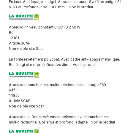
En inox. Anti-lapage, antigel. A poser sur buse. Système antigel 24
V-50 W. Profondeur bol : 100 mm,...
Voir le produit
Abreuvoir niveau constant BIGCHO 2 50 W
Réf :
12181
Article SCAR
Non visible site Scar
En fonte revêtement polycoat. Avec cadre anti-lapage métallique.
Bol élargi et renforcé. Grandes dim....
Voir le produit
Abreuvoir branchement multidirectionnel anti-lapage F60
Réf :
11855
Article SCAR
Non visible site Scar
Abreuvoir en fonte revêtement polycoat avec branchement
multidirectionnel. Bol large et profond, adapté...
Voir le produit