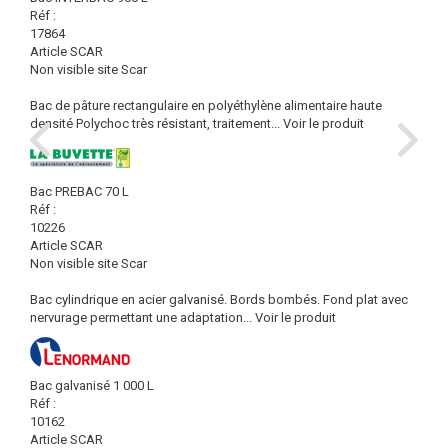
Réf :
17864
Article SCAR
Non visible site Scar
Bac de pâture rectangulaire en polyéthylène alimentaire haute
densité Polychoc très résistant, traitement...
Voir le produit
Bac PREBAC 70 L
Réf :
10226
Article SCAR
Non visible site Scar
Bac cylindrique en acier galvanisé. Bords bombés. Fond plat avec
nervurage permettant une adaptation...
Voir le produit
Bac galvanisé 1 000 L
Réf :
10162
Article SCAR