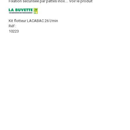
Fixation sécurisée par pattes inox....
Voir le produit
Kit flotteur LACABAC 26 l/min
Réf :
10223