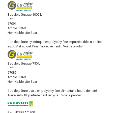
Bac de pâturage 1000 L
Réf :
67091
Article SCAR
Non visible site Scar
Bac de pâture cylindrique en polyéthylène imputréscible, stabilisé
aux UV et au gel. Pour l'abreuvement...
Voir le produit
Bac de pâturage 750 L
Réf :
67089
Article SCAR
Non visible site Scar
Bac de pâture ovale en polyéthylène alimentaire haute densité.
Traité anti-UV, partiellement recyclé...
Voir le produit
Bac INTERBAC 900 L