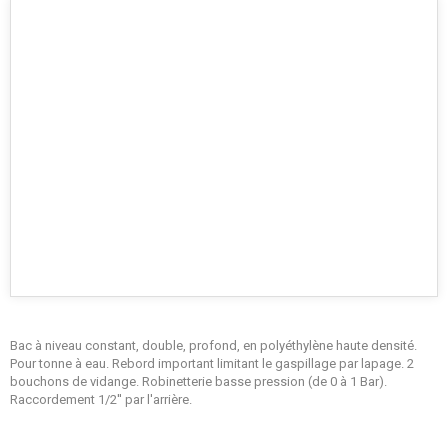
Bac à niveau constant, double, profond, en polyéthylène haute densité.
Pour tonne à eau. Rebord important limitant le gaspillage par lapage. 2
bouchons de vidange. Robinetterie basse pression (de 0 à 1 Bar).
Raccordement 1/2'' par l'arrière.