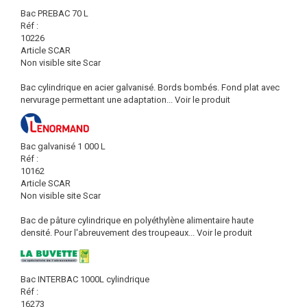
Bac PREBAC 70 L
Réf :
10226
Article SCAR
Non visible site Scar
Bac cylindrique en acier galvanisé. Bords bombés. Fond plat avec
nervurage permettant une adaptation...
Voir le produit
Bac galvanisé 1 000 L
Réf :
10162
Article SCAR
Non visible site Scar
Bac de pâture cylindrique en polyéthylène alimentaire haute
densité. Pour l'abreuvement des troupeaux...
Voir le produit
Bac INTERBAC 1000L cylindrique
Réf :
16273