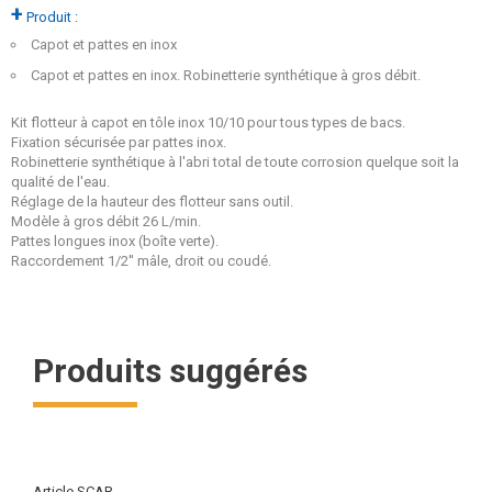
+
Produit :
Capot et pattes en inox
Capot et pattes en inox. Robinetterie synthétique à gros débit.
Kit flotteur à capot en tôle inox 10/10 pour tous types de bacs.
Fixation sécurisée par pattes inox.
Robinetterie synthétique à l'abri total de toute corrosion quelque soit la
qualité de l'eau.
Réglage de la hauteur des flotteur sans outil.
Modèle à gros débit 26 L/min.
Pattes longues inox (boîte verte).
Raccordement 1/2'' mâle, droit ou coudé.
Produits suggérés
Article SCAR