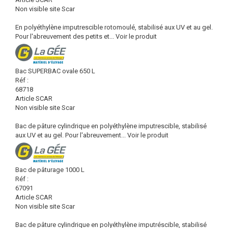
Non visible site Scar
En polyéthylène imputrescible rotomoulé, stabilisé aux UV et au gel.
Pour l'abreuvement des petits et...
Voir le produit
Bac SUPERBAC ovale 650 L
Réf :
68718
Article SCAR
Non visible site Scar
Bac de pâture cylindrique en polyéthylène imputrescible, stabilisé
aux UV et au gel. Pour l'abreuvement...
Voir le produit
Bac de pâturage 1000 L
Réf :
67091
Article SCAR
Non visible site Scar
Bac de pâture cylindrique en polyéthylène imputréscible, stabilisé