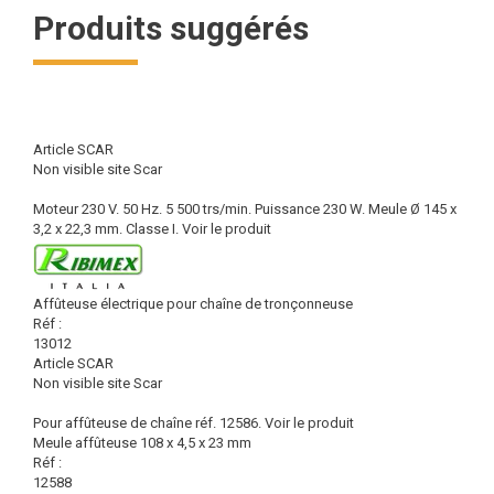
Produits suggérés
Article SCAR
Non visible site Scar
Moteur 230 V. 50 Hz. 5 500 trs/min. Puissance 230 W. Meule Ø 145 x
3,2 x 22,3 mm. Classe I.
Voir le produit
Affûteuse électrique pour chaîne de tronçonneuse
Réf :
13012
Article SCAR
Non visible site Scar
Pour affûteuse de chaîne réf. 12586.
Voir le produit
Meule affûteuse 108 x 4,5 x 23 mm
Réf :
12588