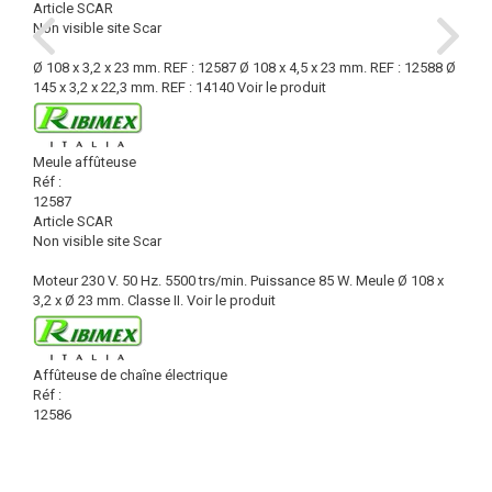
Article SCAR
Non visible site Scar
Ø 108 x 3,2 x 23 mm. REF : 12587 Ø 108 x 4,5 x 23 mm. REF : 12588 Ø
145 x 3,2 x 22,3 mm. REF : 14140
Voir le produit
Meule affûteuse
Réf :
12587
Article SCAR
Non visible site Scar
Moteur 230 V. 50 Hz. 5500 trs/min. Puissance 85 W. Meule Ø 108 x
3,2 x Ø 23 mm. Classe II.
Voir le produit
Affûteuse de chaîne électrique
Réf :
12586