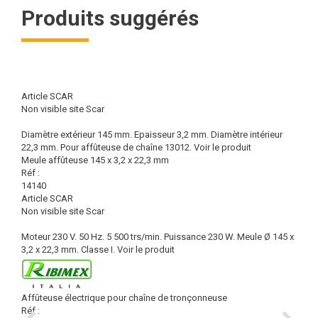
Produits suggérés
Article SCAR
Non visible site Scar
Diamètre extérieur 145 mm. Epaisseur 3,2 mm. Diamètre intérieur
22,3 mm. Pour affûteuse de chaîne 13012.
Voir le produit
Meule affûteuse 145 x 3,2 x 22,3 mm
Réf :
14140
Article SCAR
Non visible site Scar
Moteur 230 V. 50 Hz. 5 500 trs/min. Puissance 230 W. Meule Ø 145 x
3,2 x 22,3 mm. Classe I.
Voir le produit
Affûteuse électrique pour chaîne de tronçonneuse
Réf :