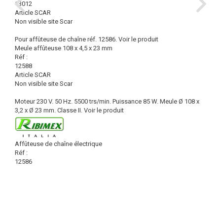
13012
Article SCAR
Non visible site Scar
Pour affûteuse de chaîne réf. 12586.
Voir le produit
Meule affûteuse 108 x 4,5 x 23 mm
Réf :
12588
Article SCAR
Non visible site Scar
Moteur 230 V. 50 Hz. 5500 trs/min. Puissance 85 W. Meule Ø 108 x
3,2 x Ø 23 mm. Classe II.
Voir le produit
Affûteuse de chaîne électrique
Réf :
12586