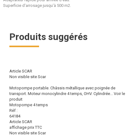
Superficie d'arrosage jusqu'à 500 m2.
Produits suggérés
Article SCAR
Non visible site Scar
Motopompe portable. Châssis métallique avec poignée de
transport. Moteur monocylindre 4 temps, OHV. Cylindrée...
Voir le
produit
Motopompe 4 temps
Réf :
64184
Article SCAR
affichage prix TTC
Non visible site Scar