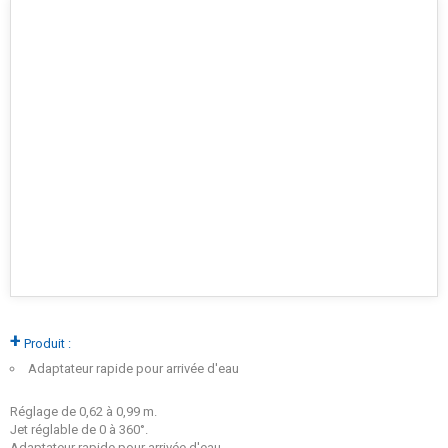
+
Produit :
Adaptateur rapide pour arrivée d'eau
Réglage de 0,62 à 0,99 m.
Jet réglable de 0 à 360°.
Adaptateur rapide pour arrivée d'eau.