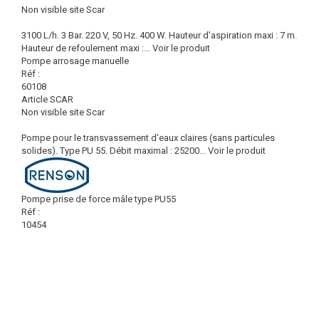
Non visible site Scar
3100 L/h. 3 Bar. 220 V, 50 Hz. 400 W. Hauteur d'aspiration maxi : 7 m.
Hauteur de refoulement maxi :...
Voir le produit
Pompe arrosage manuelle
Réf :
60108
Article SCAR
Non visible site Scar
Pompe pour le transvassement d'eaux claires (sans particules
solides). Type PU 55. Débit maximal : 25200...
Voir le produit
Pompe prise de force mâle type PU55
Réf :
10454