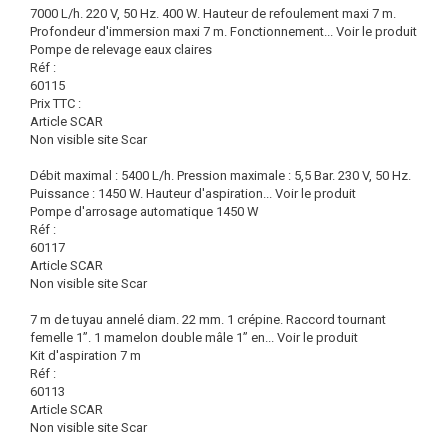
7000 L/h. 220 V, 50 Hz. 400 W. Hauteur de refoulement maxi 7 m.
Profondeur d'immersion maxi 7 m. Fonctionnement...
Voir le produit
Pompe de relevage eaux claires
Réf :
60115
Prix TTC :
Article SCAR
Non visible site Scar
Débit maximal : 5400 L/h. Pression maximale : 5,5 Bar. 230 V, 50 Hz.
Puissance : 1450 W. Hauteur d'aspiration...
Voir le produit
Pompe d'arrosage automatique 1450 W
Réf :
60117
Article SCAR
Non visible site Scar
7 m de tuyau annelé diam. 22 mm. 1 crépine. Raccord tournant
femelle 1”. 1 mamelon double mâle 1” en...
Voir le produit
Kit d'aspiration 7 m
Réf :
60113
Article SCAR
Non visible site Scar