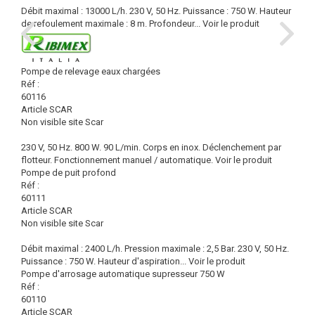
Débit maximal : 13000 L/h. 230 V, 50 Hz. Puissance : 750 W. Hauteur
de refoulement maximale : 8 m. Profondeur...
Voir le produit
Pompe de relevage eaux chargées
Réf :
60116
Article SCAR
Non visible site Scar
230 V, 50 Hz. 800 W. 90 L/min. Corps en inox. Déclenchement par
flotteur. Fonctionnement manuel / automatique.
Voir le produit
Pompe de puit profond
Réf :
60111
Article SCAR
Non visible site Scar
Débit maximal : 2400 L/h. Pression maximale : 2,5 Bar. 230 V, 50 Hz.
Puissance : 750 W. Hauteur d'aspiration...
Voir le produit
Pompe d'arrosage automatique supresseur 750 W
Réf :
60110
Article SCAR