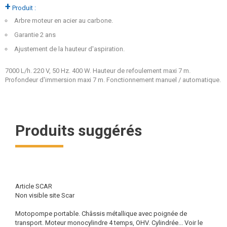
+
Produit :
Arbre moteur en acier au carbone.
Garantie 2 ans
Ajustement de la hauteur d'aspiration.
7000 L/h. 220 V, 50 Hz. 400 W. Hauteur de refoulement maxi 7 m.
Profondeur d'immersion maxi 7 m. Fonctionnement manuel / automatique.
Produits suggérés
Article SCAR
Non visible site Scar
Motopompe portable. Châssis métallique avec poignée de
transport. Moteur monocylindre 4 temps, OHV. Cylindrée...
Voir le