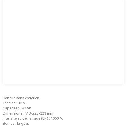
Batterie sans entretien.
Tension : 12 V.
Capacité : 180 Ah.
Dimensions : 513x223x223 mm.
Intensité au démarrage (EN) : 1050 A.
Bornes : largeur.