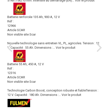
514x175x210 mm. Intensité au démarrage (EN)...
Voir le produit
Batterie renforcée 135 Ah, 900 A, 12 V
Réf :
12966
Article SCAR
Non visible site Scar
Nouvelle technologie sans entretien VL, PL, agricoles. Tension : 12
V. Capacité : 55 Ah. Dimensions :...
Voir le produit
Batterie 55 Ah, 450 A, 12 V
Réf :
12316
Article SCAR
Non visible site Scar
Technologie Carbon Boost, conception robuste et fiableTension :
12 V. Capacité : 180 Ah. Dimensions :...
Voir le produit