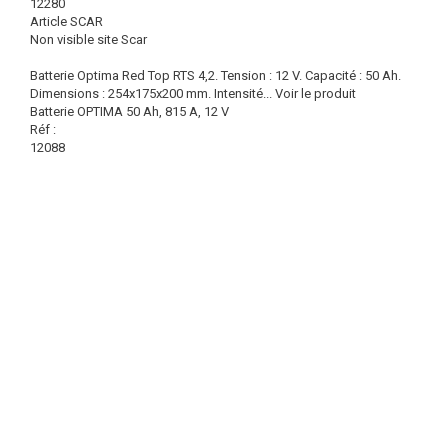
12280
Article SCAR
Non visible site Scar
Batterie Optima Red Top RTS 4,2. Tension : 12 V. Capacité : 50 Ah.
Dimensions : 254x175x200 mm. Intensité...
Voir le produit
Batterie OPTIMA 50 Ah, 815 A, 12 V
Réf :
12088