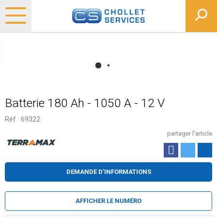
Batterie 180 Ah - 1050 A - 12 V
Réf :
69322
partager l'article
DEMANDE D'INFORMATIONS
AFFICHER LE NUMÉRO