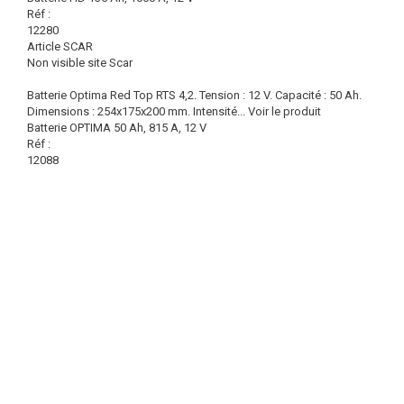
Réf :
12280
Article SCAR
Non visible site Scar
Batterie Optima Red Top RTS 4,2. Tension : 12 V. Capacité : 50 Ah.
Dimensions : 254x175x200 mm. Intensité...
Voir le produit
Batterie OPTIMA 50 Ah, 815 A, 12 V
Réf :
12088