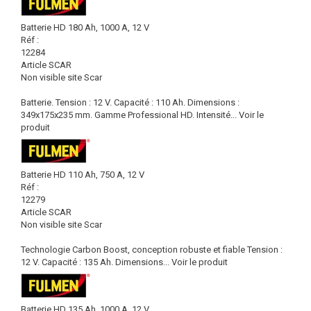
Batterie HD 180 Ah, 1000 A, 12 V
Réf :
12284
Article SCAR
Non visible site Scar
Batterie. Tension : 12 V. Capacité : 110 Ah. Dimensions :
349x175x235 mm. Gamme Professional HD. Intensité...
Voir le
produit
Batterie HD 110 Ah, 750 A, 12 V
Réf :
12279
Article SCAR
Non visible site Scar
Technologie Carbon Boost, conception robuste et fiable Tension :
12 V. Capacité : 135 Ah. Dimensions...
Voir le produit
Batterie HD 135 Ah, 1000 A, 12 V