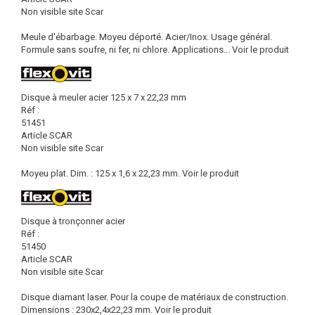
Non visible site Scar
Meule d'ébarbage. Moyeu déporté. Acier/Inox. Usage général.
Formule sans soufre, ni fer, ni chlore. Applications...
Voir le produit
Disque à meuler acier 125 x 7 x 22,23 mm
Réf :
51451
Article SCAR
Non visible site Scar
Moyeu plat. Dim. : 125 x 1,6 x 22,23 mm.
Voir le produit
Disque à tronçonner acier
Réf :
51450
Article SCAR
Non visible site Scar
Disque diamant laser. Pour la coupe de matériaux de construction.
Dimensions : 230x2,4x22,23 mm.
Voir le produit