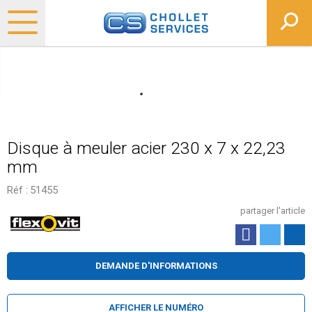
Disque à meuler acier 230 x 7 x 22,23
mm
Réf :
51455
partager l'article
DEMANDE D'INFORMATIONS
AFFICHER LE NUMÉRO