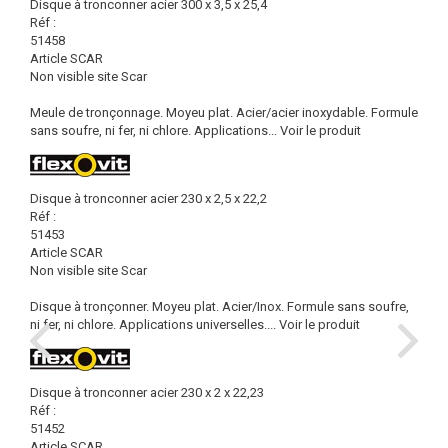
Disque à tronconner acier 300 x 3,5 x 25,4
Réf :
51458
Article SCAR
Non visible site Scar
Meule de tronçonnage. Moyeu plat. Acier/acier inoxydable. Formule
sans soufre, ni fer, ni chlore. Applications...
Voir le produit
Disque à tronconner acier 230 x 2,5 x 22,2
Réf :
51453
Article SCAR
Non visible site Scar
Disque à tronçonner. Moyeu plat. Acier/Inox. Formule sans soufre,
ni fer, ni chlore. Applications universelles....
Voir le produit
Disque à tronconner acier 230 x 2 x 22,23
Réf :
51452
Article SCAR