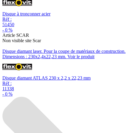
Disque à tronçonner acier
Réf :
51450
-
0
%
Article SCAR
Non visible site Scar
Disque diamant laser. Pour la coupe de matériaux de construction.
Dimensions : 230x2,4x22,23 mm.
Voir le produit
Disque diamant ATLAS 230 x 2,2 x 22,23 mm
Réf :
11338
-
0
%