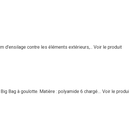
m d'ensilage contre les éléments extérieurs,...
Voir le produit
ig Bag à goulotte. Matière : polyamide 6 chargé....
Voir le produi