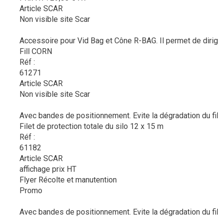
Article SCAR
Non visible site Scar
Accessoire pour Vid Bag et Cône R-BAG. Il permet de diriger 
Fill CORN
Réf :
61271
Article SCAR
Non visible site Scar
Avec bandes de positionnement. Evite la dégradation du fil
Filet de protection totale du silo 12 x 15 m
Réf :
61182
Article SCAR
affichage prix HT
Flyer Récolte et manutention
Promo
Avec bandes de positionnement. Evite la dégradation du fil