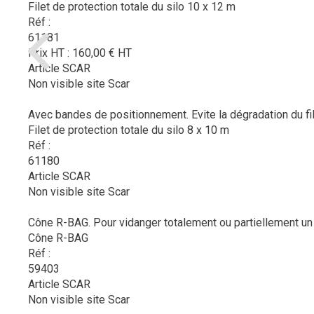
Filet de protection totale du silo 10 x 12 m
Réf :
61181
Prix HT :
160,00
€
HT
Article SCAR
Non visible site Scar
Avec bandes de positionnement. Evite la dégradation du fil
Filet de protection totale du silo 8 x 10 m
Réf :
61180
Article SCAR
Non visible site Scar
Cône R-BAG. Pour vidanger totalement ou partiellement un B
Cône R-BAG
Réf :
59403
Article SCAR
Non visible site Scar