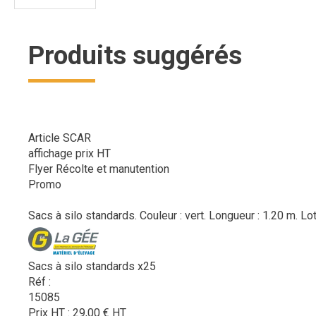
Produits suggérés
Article SCAR
affichage prix HT
Flyer Récolte et manutention
Promo
Sacs à silo standards. Couleur : vert. Longueur : 1.20 m. Lo
Sacs à silo standards x25
Réf :
15085
Prix HT :
29,00
€
HT