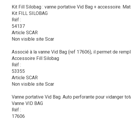
Kit Fill Silobag : vanne portative Vid Bag + accessoire. Mat
Kit FILL SILOBAG
Réf :
54137
Article SCAR
Non visible site Scar
Associé à la vanne Vid Bag (ref 17606), il permet de remplir
Accessoire Fill Silobag
Réf :
53355
Article SCAR
Non visible site Scar
Vanne portative Vid Bag. Auto perforante pour vidanger tota
Vanne VID BAG
Réf :
17606