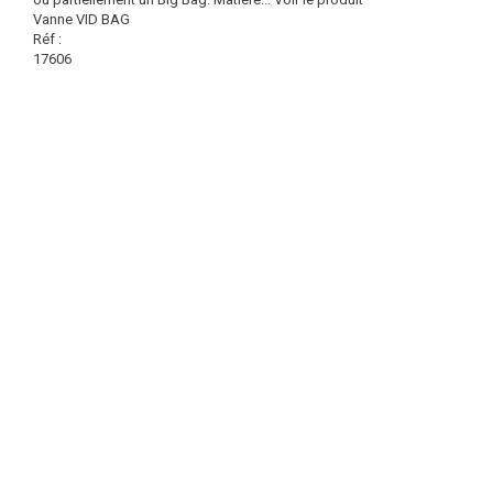
Vanne VID BAG
Réf :
17606