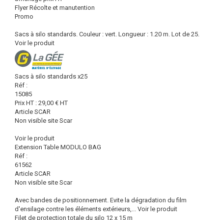
Flyer Récolte et manutention
Promo
Sacs à silo standards. Couleur : vert. Longueur : 1.20 m. Lot de 25.
Voir le produit
Sacs à silo standards x25
Réf :
15085
Prix HT :
29,00
€
HT
Article SCAR
Non visible site Scar
Voir le produit
Extension Table MODULO BAG
Réf :
61562
Article SCAR
Non visible site Scar
Avec bandes de positionnement. Evite la dégradation du film
d'ensilage contre les éléments extérieurs,...
Voir le produit
Filet de protection totale du silo 12 x 15 m