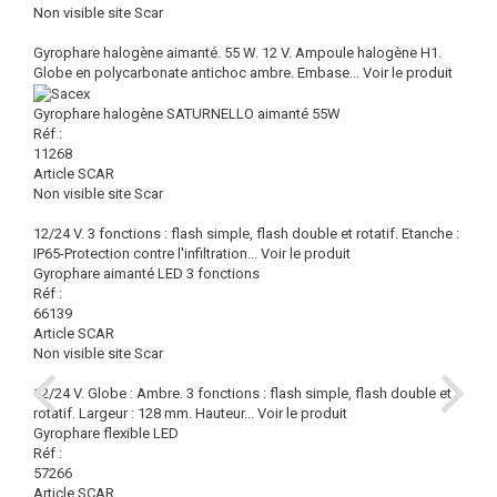
Non visible site Scar
Gyrophare halogène aimanté. 55 W. 12 V. Ampoule halogène H1.
Globe en polycarbonate antichoc ambre. Embase...
Voir le produit
Gyrophare halogène SATURNELLO aimanté 55W
Réf :
11268
Article SCAR
Non visible site Scar
12/24 V. 3 fonctions : flash simple, flash double et rotatif. Etanche :
IP65-Protection contre l'infiltration...
Voir le produit
Gyrophare aimanté LED 3 fonctions
Réf :
66139
Article SCAR
Non visible site Scar
12/24 V. Globe : Ambre. 3 fonctions : flash simple, flash double et
rotatif. Largeur : 128 mm. Hauteur...
Voir le produit
Gyrophare flexible LED
Réf :
57266
Article SCAR