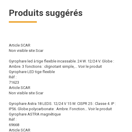
Produits suggérés
Article SCAR
Non visible site Scar
Gyrophare led à tige flexible incassable. 24 W. 12/24 V. Globe :
Ambre. 3 fonctions : clignotant simple,...
Voir le produit
Gyrophare LED tige flexible
Réf :
71623
Article SCAR
Non visible site Scar
Gyrophare Astra 18 LEDS. 12/24 V 15 W. CISPR 25 : Classe 4. IP :
IP56. Globe polycarbonate : Ambre. Fonction...
Voir le produit
Gyrophare ASTRA magnétique
Réf :
69668
Article SCAR