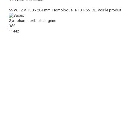
55 W. 12 V. 130 x 204 mm. Homologué : R10, R65, CE.
Voir le produit
Gyrophare flexible halogène
Réf :
11442