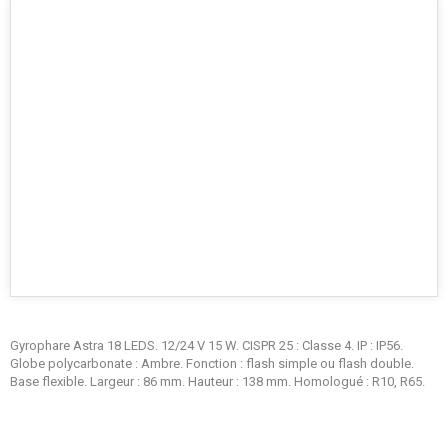
Gyrophare Astra 18 LEDS. 12/24 V 15 W. CISPR 25 : Classe 4. IP : IP56.
Globe polycarbonate : Ambre. Fonction : flash simple ou flash double.
Base flexible. Largeur : 86 mm. Hauteur : 138 mm. Homologué : R10, R65.