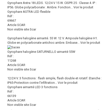
Gyrophare Astra 18 LEDS. 12/24 V 15 W. CISPR 25 : Classe 4. IP :
IP56. Globe polycarbonate : Ambre. Fonction...
Voir le produit
Gyrophare ASTRA LED flexible
Réf :
69667
Article SCAR
Non visible site Scar
Gyrophare halogène aimanté. 55 W. 12 V. Ampoule halogène H1.
Globe en polycarbonate antichoc ambre. Embase...
Voir le produit
Gyrophare halogène SATURNELLO aimanté 55W
Réf :
11268
Article SCAR
Non visible site Scar
12/24 V. 3 fonctions : flash simple, flash double et rotatif. Etanche :
IP65-Protection contre l'infiltration...
Voir le produit
Gyrophare aimanté LED 3 fonctions
Réf :
66139
Article SCAR
Non visible site Scar