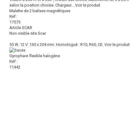
selon la position choisie. Chargeur...
Voir le produit
Malette de 2 balises magnétiques
Réf :
17575
Article SCAR
Non visible site Scar
55 W. 12 V. 130 x 204 mm. Homologué : R10, R65, CE.
Voir le produit
Gyrophare flexible halogène
Réf :
11442