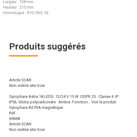
Largeur : 128 mm.
Hauteur : 215 mm.
Homologué : R10, R65, CE.
Produits suggérés
Article SCAR
Non visible site Scar
Gyrophare Astra 18 LEDS. 12/24 V 15 W. CISPR 25 : Classe 4. IP :
IP56. Globe polycarbonate : Ambre. Fonction...
Voir le produit
Gyrophare ASTRA magnétique
Réf :
69668
Article SCAR
Non visible site Scar