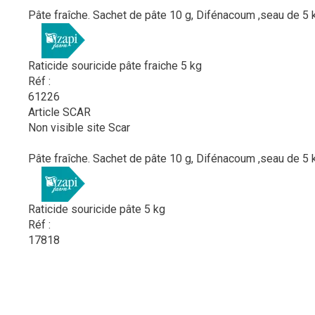
Pâte fraîche. Sachet de pâte 10 g, Difénacoum ,seau de 5 
Raticide souricide pâte fraiche 5 kg
Réf :
61226
Article SCAR
Non visible site Scar
Pâte fraîche. Sachet de pâte 10 g, Difénacoum ,seau de 5 kg
Raticide souricide pâte 5 kg
Réf :
17818