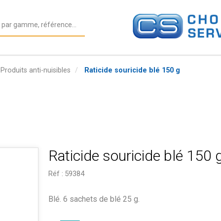
Produits anti-nuisibles
Raticide souricide blé 150 g
Raticide souricide blé 150 
Réf :
59384
Blé. 6 sachets de blé 25 g.