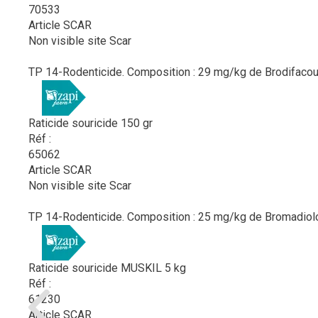
70533
Article SCAR
Non visible site Scar
TP 14-Rodenticide. Composition : 29 mg/kg de Brodifacoum.
Raticide souricide 150 gr
Réf :
65062
Article SCAR
Non visible site Scar
TP 14-Rodenticide. Composition : 25 mg/kg de Bromadiolo
Raticide souricide MUSKIL 5 kg
Réf :
61230
Article SCAR