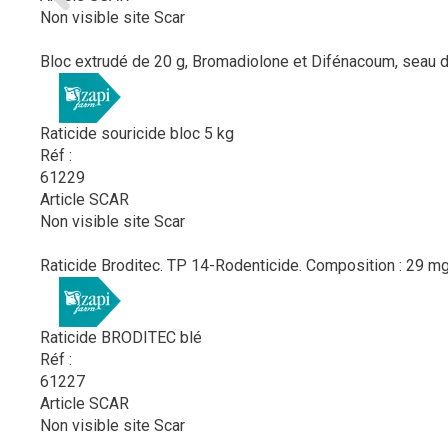
Non visible site Scar
Bloc extrudé de 20 g, Bromadiolone et Difénacoum, seau d
Raticide souricide bloc 5 kg
Réf :
61229
Article SCAR
Non visible site Scar
Raticide Broditec. TP 14-Rodenticide. Composition : 29 mg
Raticide BRODITEC blé
Réf :
61227
Article SCAR
Non visible site Scar