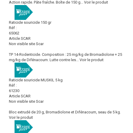
Action rapide. Pâte fraîche. Boîte de 150 g...
Voir le produit
Raticide souricide 150 gr
Réf :
65062
Article SCAR
Non visible site Scar
TP 14-Rodenticide. Composition : 25 mg/kg de Bromadiolone + 25
mg/kg de Difénacoum. Lutte contre les...
Voir le produit
Raticide souricide MUSKIL 5 kg
Réf :
61230
Article SCAR
Non visible site Scar
Bloc extrudé de 20 g, Bromadiolone et Difénacoum, seau de 5 kg.
Voir le produit