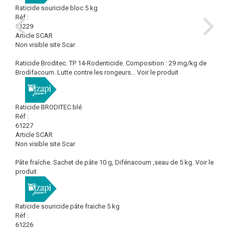
Raticide souricide bloc 5 kg
Réf :
61229
Article SCAR
Non visible site Scar
Raticide Broditec. TP 14-Rodenticide. Composition : 29 mg/kg de
Brodifacoum. Lutte contre les rongeurs...
Voir le produit
Raticide BRODITEC blé
Réf :
61227
Article SCAR
Non visible site Scar
Pâte fraîche. Sachet de pâte 10 g, Difénacoum ,seau de 5 kg.
Voir le
produit
Raticide souricide pâte fraiche 5 kg
Réf :
61226