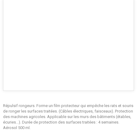
Répulsif rongeurs. Forme un film protecteur qui empêche les rats et souris
de ronger les surfaces traitées. (Câbles électriques, faisceaux). Protection
des machines agricoles. Applicable sur les murs des bâtiments (étables,
écuries...). Durée de protection des surfaces traitées : 4 semaines.
Aérosol 500 ml.