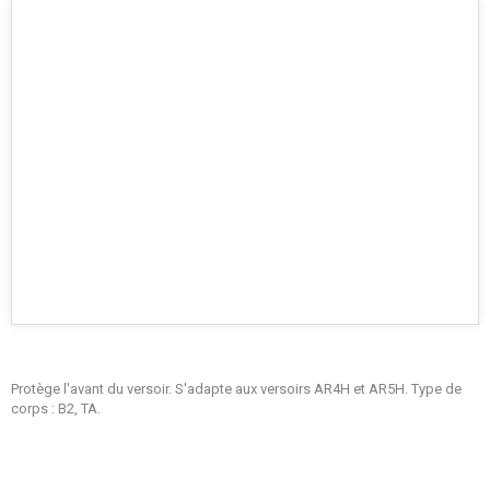
Protège l'avant du versoir. S'adapte aux versoirs AR4H et AR5H. Type de
corps : B2, TA.