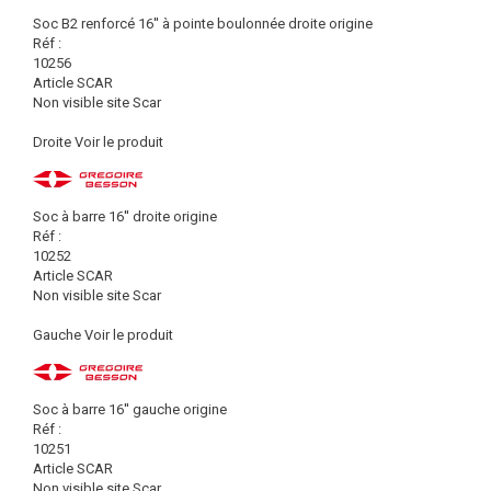
Soc B2 renforcé 16'' à pointe boulonnée droite origine
Réf :
10256
Article SCAR
Non visible site Scar
Droite
Voir le produit
Soc à barre 16'' droite origine
Réf :
10252
Article SCAR
Non visible site Scar
Gauche
Voir le produit
Soc à barre 16'' gauche origine
Réf :
10251
Article SCAR
Non visible site Scar