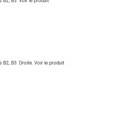
s B2, B3.
Voir le produit
s B2, B3. Droite.
Voir le produit