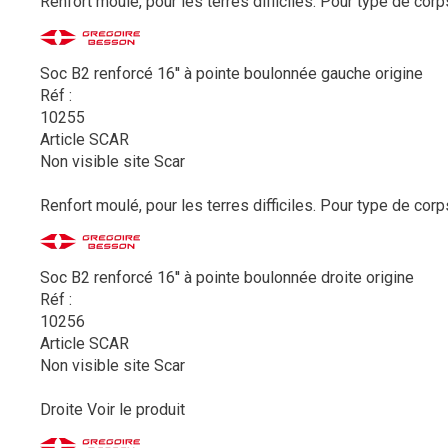
Renfort moulé, pour les terres difficiles. Pour type de corp
Soc B2 renforcé 16'' à pointe boulonnée gauche origine
Réf :
10255
Article SCAR
Non visible site Scar
Renfort moulé, pour les terres difficiles. Pour type de corp
Soc B2 renforcé 16'' à pointe boulonnée droite origine
Réf :
10256
Article SCAR
Non visible site Scar
Droite
Voir le produit