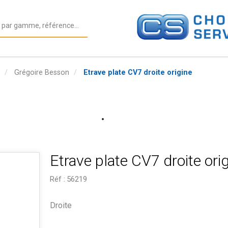
Grégoire Besson
Etrave plate CV7 droite origine
Etrave plate CV7 droite ori
Réf :
56219
Droite