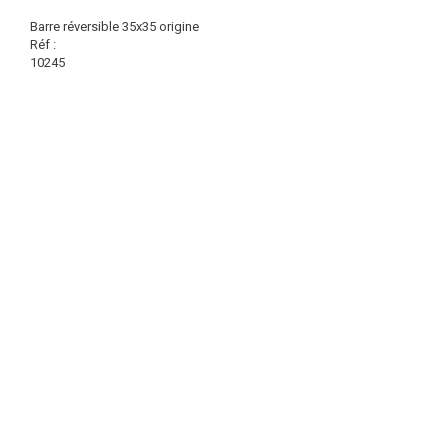
Barre réversible 35x35 origine
Réf :
10245