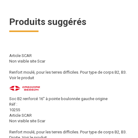
Produits suggérés
Article SCAR
Non visible site Scar
Renfort moulé, pour les terres difficiles. Pour type de corps B2, B3.
Voir le produit
Soc B2 renforcé 16'' à pointe boulonnée gauche origine
Réf :
10255
Article SCAR
Non visible site Scar
Renfort moulé, pour les terres difficiles. Pour type de corps B2, B3.
Droite.
Voir le produit