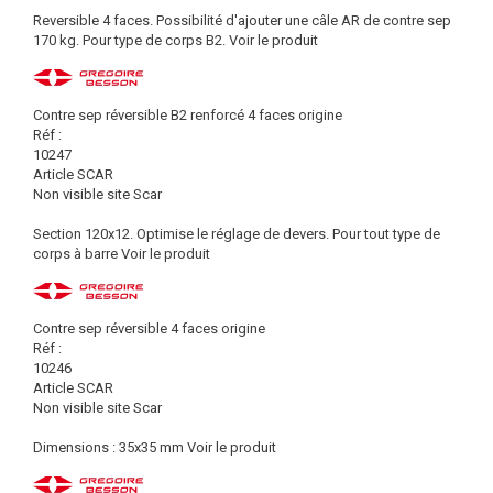
Reversible 4 faces. Possibilité d'ajouter une câle AR de contre sep
170 kg. Pour type de corps B2.
Voir le produit
Contre sep réversible B2 renforcé 4 faces origine
Réf :
10247
Article SCAR
Non visible site Scar
Section 120x12. Optimise le réglage de devers. Pour tout type de
corps à barre
Voir le produit
Contre sep réversible 4 faces origine
Réf :
10246
Article SCAR
Non visible site Scar
Dimensions : 35x35 mm
Voir le produit