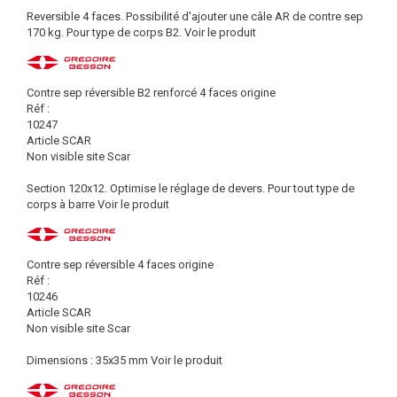
Reversible 4 faces. Possibilité d'ajouter une câle AR de contre sep
170 kg. Pour type de corps B2.
Voir le produit
Contre sep réversible B2 renforcé 4 faces origine
Réf :
10247
Article SCAR
Non visible site Scar
Section 120x12. Optimise le réglage de devers. Pour tout type de
corps à barre
Voir le produit
Contre sep réversible 4 faces origine
Réf :
10246
Article SCAR
Non visible site Scar
Dimensions : 35x35 mm
Voir le produit