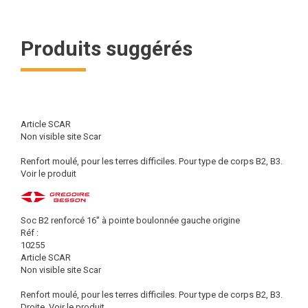
Produits suggérés
Article SCAR
Non visible site Scar
Renfort moulé, pour les terres difficiles. Pour type de corps B2, B3.
Voir le produit
Soc B2 renforcé 16'' à pointe boulonnée gauche origine
Réf :
10255
Article SCAR
Non visible site Scar
Renfort moulé, pour les terres difficiles. Pour type de corps B2, B3.
Droite.
Voir le produit