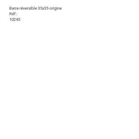
Barre réversible 35x35 origine
Réf :
10245