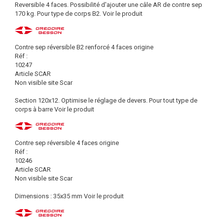
Reversible 4 faces. Possibilité d'ajouter une câle AR de contre sep
170 kg. Pour type de corps B2.
Voir le produit
Contre sep réversible B2 renforcé 4 faces origine
Réf :
10247
Article SCAR
Non visible site Scar
Section 120x12. Optimise le réglage de devers. Pour tout type de
corps à barre
Voir le produit
Contre sep réversible 4 faces origine
Réf :
10246
Article SCAR
Non visible site Scar
Dimensions : 35x35 mm
Voir le produit