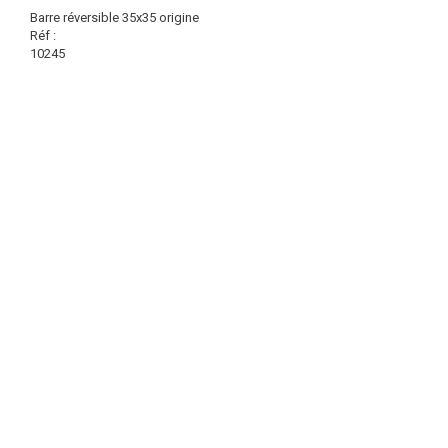
Barre réversible 35x35 origine
Réf :
10245