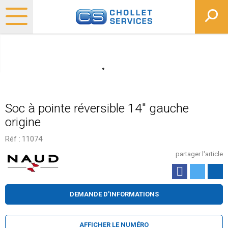
Soc à pointe réversible 14" gauche
origine
Réf :
11074
partager l'article
DEMANDE D'INFORMATIONS
AFFICHER LE NUMÉRO