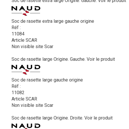
Soc de rasette extra large Origine. Gauche.
Voir le produit
Soc de rasette extra large gauche origine
Réf :
11084
Article SCAR
Non visible site Scar
Soc de rasette large Origine. Gauche.
Voir le produit
Soc de rasette large gauche origine
Réf :
11082
Article SCAR
Non visible site Scar
Soc de rasette large Origine. Droite.
Voir le produit