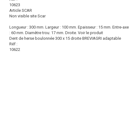
10623
Article SCAR
Non visible site Scar
Longueur : 300 mm. Largeur : 100 mm. Epaisseur : 15 mm. Entre-axe
: 60 mm. Diamètre trou: 17 mm. Droite.
Voir le produit
Dent de herse boulonnée 300 x 15 droite BREVIAGRI adaptable
Réf :
10622