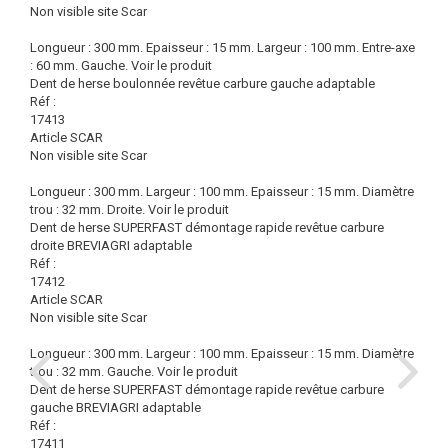
Non visible site Scar
Longueur : 300 mm. Epaisseur : 15 mm. Largeur : 100 mm. Entre-axe
: 60 mm. Gauche.
Voir le produit
Dent de herse boulonnée revêtue carbure gauche adaptable
Réf :
17413
Article SCAR
Non visible site Scar
Longueur : 300 mm. Largeur : 100 mm. Epaisseur : 15 mm. Diamètre
trou : 32 mm. Droite.
Voir le produit
Dent de herse SUPERFAST démontage rapide revêtue carbure
droite BREVIAGRI adaptable
Réf :
17412
Article SCAR
Non visible site Scar
Longueur : 300 mm. Largeur : 100 mm. Epaisseur : 15 mm. Diamètre
trou : 32 mm. Gauche.
Voir le produit
Dent de herse SUPERFAST démontage rapide revêtue carbure
gauche BREVIAGRI adaptable
Réf :
17411