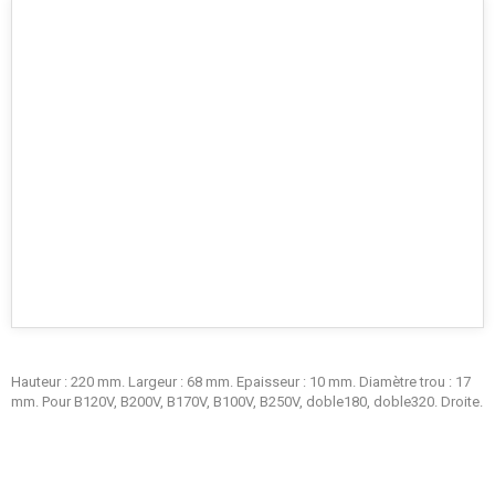
Hauteur : 220 mm. Largeur : 68 mm. Epaisseur : 10 mm. Diamètre trou : 17
mm. Pour B120V, B200V, B170V, B100V, B250V, doble180, doble320. Droite.