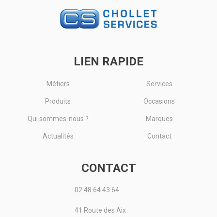
Voir le produit
LIEN RAPIDE
Métiers
Services
Produits
Occasions
Qui sommes-nous ?
Marques
Actualités
Contact
CONTACT
02 48 64 43 64
41 Route des Aix