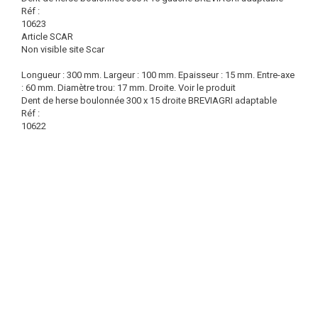
Réf :
10623
Article SCAR
Non visible site Scar
Longueur : 300 mm. Largeur : 100 mm. Epaisseur : 15 mm. Entre-axe
: 60 mm. Diamètre trou: 17 mm. Droite.
Voir le produit
Dent de herse boulonnée 300 x 15 droite BREVIAGRI adaptable
Réf :
10622