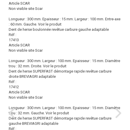
Article SCAR
Non visible site Scar
Longueur : 300 mm. Epaisseur : 15 mm. Largeur : 100 mm. Entre-axe
: 60 mm. Gauche.
Voir le produit
Dent de herse boulonnée revêtue carbure gauche adaptable
Réf :
17413
Article SCAR
Non visible site Scar
Longueur : 300 mm. Largeur : 100 mm. Epaisseur : 15 mm. Diamètre
trou : 32 mm. Droite.
Voir le produit
Dent de herse SUPERFAST démontage rapide revêtue carbure
droite BREVIAGRI adaptable
Réf :
17412
Article SCAR
Non visible site Scar
Longueur : 300 mm. Largeur : 100 mm. Epaisseur : 15 mm. Diamètre
trou : 32 mm. Gauche.
Voir le produit
Dent de herse SUPERFAST démontage rapide revêtue carbure
gauche BREVIAGRI adaptable
Réf :