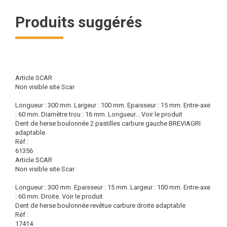
Produits suggérés
Article SCAR
Non visible site Scar
Longueur : 300 mm. Largeur : 100 mm. Epaisseur : 15 mm. Entre-axe
: 60 mm. Diamètre trou : 16 mm. Longueur...
Voir le produit
Dent de herse boulonnée 2 pastilles carbure gauche BREVIAGRI
adaptable
Réf :
61356
Article SCAR
Non visible site Scar
Longueur : 300 mm. Epaisseur : 15 mm. Largeur : 100 mm. Entre-axe
: 60 mm. Droite.
Voir le produit
Dent de herse boulonnée revêtue carbure droite adaptable
Réf :
17414