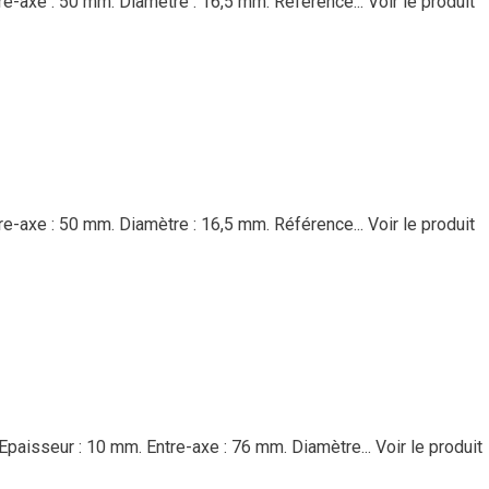
re-axe : 50 mm. Diamètre : 16,5 mm. Référence...
Voir le produit
re-axe : 50 mm. Diamètre : 16,5 mm. Référence...
Voir le produit
Epaisseur : 10 mm. Entre-axe : 76 mm. Diamètre...
Voir le produit