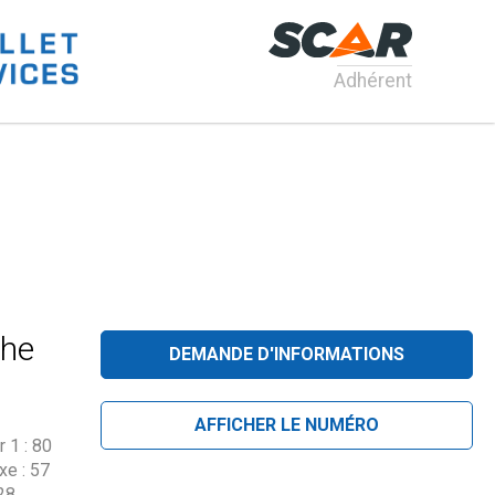
Adhérent
che
DEMANDE D'INFORMATIONS
AFFICHER LE NUMÉRO
 1 : 80
xe : 57
28.