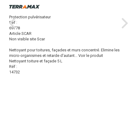
Protection pulvérisateur
Réf :
69778
Article SCAR
Non visible site Scar
Nettoyant pour toitures, façades et murs concentré. Elimine les
micro-organismes et retarde d'autant...
Voir le produit
Nettoyant toiture et façade 5 L
Réf :
14732