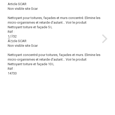
Article SCAR
Non visible site Scar
Nettoyant pour toitures, façades et murs concentré. Elimine les
micro-organismes et retarde d'autant...
Voir le produit
Nettoyant toiture et façade 5 L
Réf :
14732
Article SCAR
Non visible site Scar
Nettoyant concentré pour toitures, façades et murs. Elimine les
micro-organismes et retarde d'autant...
Voir le produit
Nettoyant toiture et façade 10 L
Réf :
14733