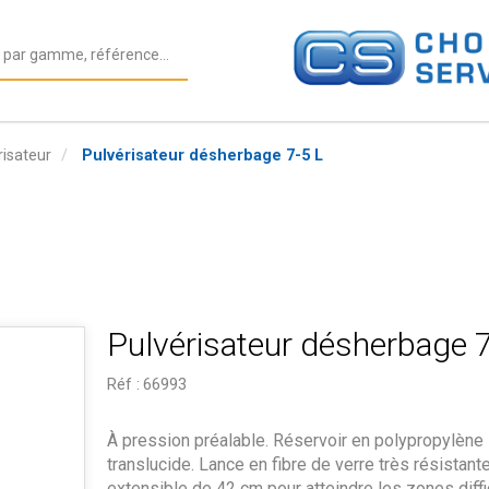
risateur
Pulvérisateur désherbage 7-5 L
Pulvérisateur désherbage 7
Réf :
66993
À pression préalable. Réservoir en polypropylène
translucide. Lance en fibre de verre très résistante
extensible de 42 cm pour atteindre les zones diffi