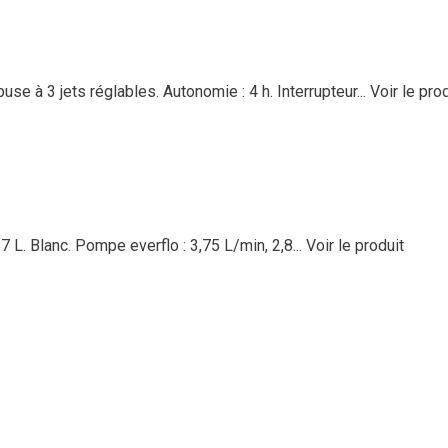
e à 3 jets réglables. Autonomie : 4 h. Interrupteur...
Voir le pro
 L. Blanc. Pompe everflo : 3,75 L/min, 2,8...
Voir le produit