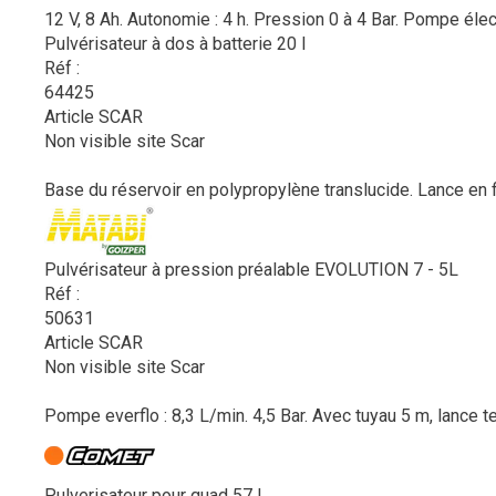
12 V, 8 Ah. Autonomie : 4 h. Pression 0 à 4 Bar. Pompe élect
Pulvérisateur à dos à batterie 20 l
Réf :
64425
Article SCAR
Non visible site Scar
Base du réservoir en polypropylène translucide. Lance en fib
Pulvérisateur à pression préalable EVOLUTION 7 - 5L
Réf :
50631
Article SCAR
Non visible site Scar
Pompe everflo : 8,3 L/min. 4,5 Bar. Avec tuyau 5 m, lance t
Pulverisateur pour quad 57 L