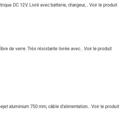
rique DC 12V. Livré avec batterie, chargeur,...
Voir le produit
re de verre. Très résistante livrée avec...
Voir le produit
eejet aluminium 750 mm, câble d’alimentation...
Voir le produit