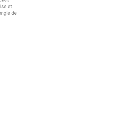
ise et
angle de