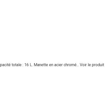
acité totale : 16 L. Manette en acier chromé...
Voir le produit