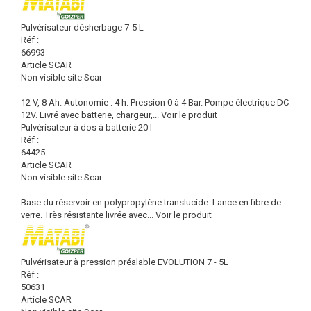
Pulvérisateur désherbage 7-5 L
Réf :
66993
Article SCAR
Non visible site Scar
12 V, 8 Ah. Autonomie : 4 h. Pression 0 à 4 Bar. Pompe électrique DC
12V. Livré avec batterie, chargeur,...
Voir le produit
Pulvérisateur à dos à batterie 20 l
Réf :
64425
Article SCAR
Non visible site Scar
Base du réservoir en polypropylène translucide. Lance en fibre de
verre. Très résistante livrée avec...
Voir le produit
Pulvérisateur à pression préalable EVOLUTION 7 - 5L
Réf :
50631
Article SCAR