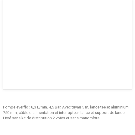
Pompe everflo : 8,3 L/min. 4,5 Bar. Avec tuyau 5 m, lance teejet aluminium
750 mm, câble d’alimentation et interrupteur, lance et support de lance.
Livré sans kit de distribution 2 voies et sans manomètre.