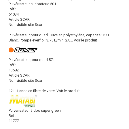
Pulvérisateur sur batterie 50 L
Réf :
61034
Article SCAR
Non visible site Scar
Pulvérisateur pour quad. Cuve en polyéthylène, capacité : 57 L.
Blanc. Pompe everflo : 3,75 L/min, 2,8...
Voir le produit
Pulvérisateur pour quad 57 L
Réf :
13582
Article SCAR
Non visible site Scar
12 L. Lance en fibre de verre.
Voir le produit
Pulverisateur à dos super green
Réf :
11777