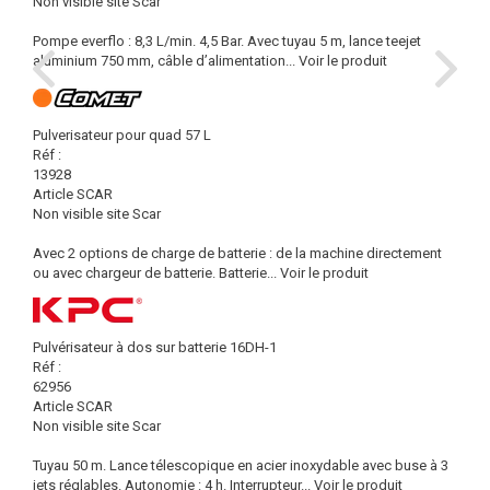
Non visible site Scar
Pompe everflo : 8,3 L/min. 4,5 Bar. Avec tuyau 5 m, lance teejet
aluminium 750 mm, câble d’alimentation...
Voir le produit
Pulverisateur pour quad 57 L
Réf :
13928
Article SCAR
Non visible site Scar
Avec 2 options de charge de batterie : de la machine directement
ou avec chargeur de batterie. Batterie...
Voir le produit
Pulvérisateur à dos sur batterie 16DH-1
Réf :
62956
Article SCAR
Non visible site Scar
Tuyau 50 m. Lance télescopique en acier inoxydable avec buse à 3
jets réglables. Autonomie : 4 h. Interrupteur...
Voir le produit