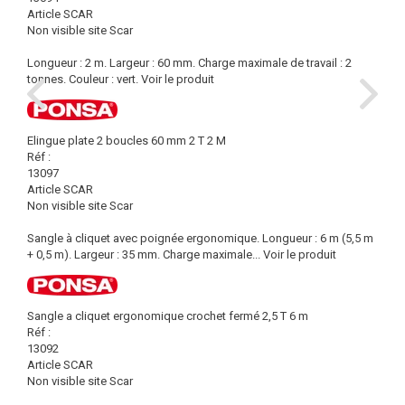
Article SCAR
Non visible site Scar
Longueur : 2 m. Largeur : 60 mm. Charge maximale de travail : 2
tonnes. Couleur : vert.
Voir le produit
Elingue plate 2 boucles 60 mm 2 T 2 M
Réf :
13097
Article SCAR
Non visible site Scar
Sangle à cliquet avec poignée ergonomique. Longueur : 6 m (5,5 m
+ 0,5 m). Largeur : 35 mm. Charge maximale...
Voir le produit
Sangle a cliquet ergonomique crochet fermé 2,5 T 6 m
Réf :
13092
Article SCAR
Non visible site Scar