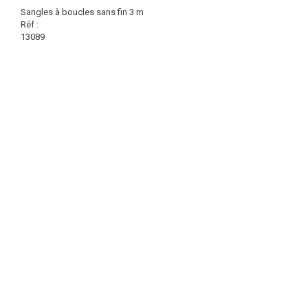
Sangles à boucles sans fin 3 m
Réf :
13089