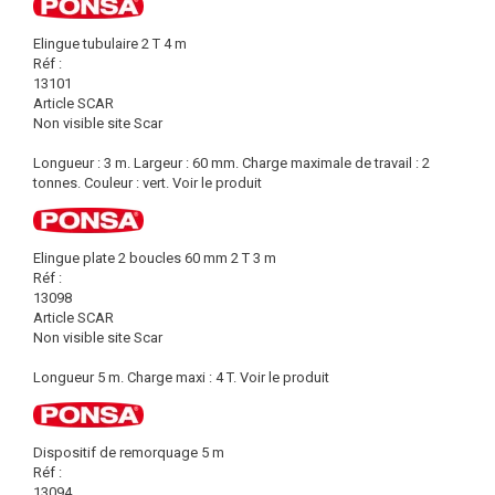
Elingue tubulaire 2 T 4 m
Réf :
13101
Article SCAR
Non visible site Scar
Longueur : 3 m. Largeur : 60 mm. Charge maximale de travail : 2
tonnes. Couleur : vert.
Voir le produit
Elingue plate 2 boucles 60 mm 2 T 3 m
Réf :
13098
Article SCAR
Non visible site Scar
Longueur 5 m. Charge maxi : 4 T.
Voir le produit
Dispositif de remorquage 5 m
Réf :
13094