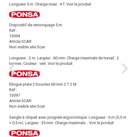
Longueur 5 m. Charge maxi : 4 T.
Voir le produit
Dispositif de remorquage 5 m
Réf :
13094
Article SCAR
Non visible site Scar
Longueur : 2 m. Largeur : 60 mm. Charge maximale de travail : 2
tonnes. Couleur : vert.
Voir le produit
Elingue plate 2 boucles 60 mm 2 T 2 M
Réf :
13097
Article SCAR
Non visible site Scar
Sangle à cliquet avec poignée ergonomique. Longueur : 6 m (5,5 m
+ 0,5 m). Largeur : 35 mm. Charge maximale...
Voir le produit