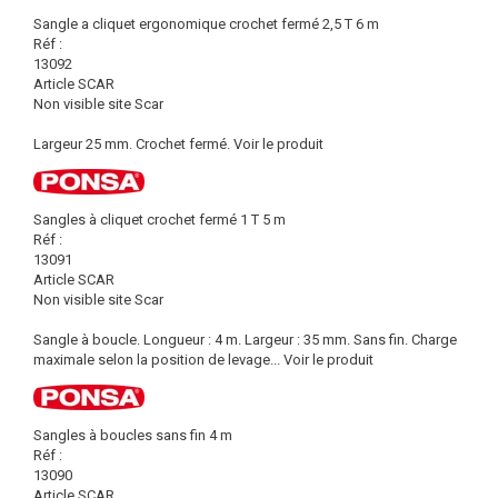
Sangle a cliquet ergonomique crochet fermé 2,5 T 6 m
Réf :
13092
Article SCAR
Non visible site Scar
Largeur 25 mm. Crochet fermé.
Voir le produit
Sangles à cliquet crochet fermé 1 T 5 m
Réf :
13091
Article SCAR
Non visible site Scar
Sangle à boucle. Longueur : 4 m. Largeur : 35 mm. Sans fin. Charge
maximale selon la position de levage...
Voir le produit
Sangles à boucles sans fin 4 m
Réf :
13090
Article SCAR