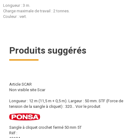
Longueur : 3 m.
Charge maximale de travail : 2 tonnes.
Couleur : vert.
Produits suggérés
Article SCAR
Non visible site Scar
Longueur : 12 m (11,5 m + 0,5 m). Largeur : 50 mm. STF (Force de
tension de la sangle à cliquet) : 320...
Voir le produit
Sangle à cliquet crochet fermé 50 mm 5T
Réf :