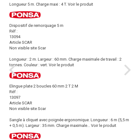
Longueur 5 m. Charge maxi : 4 T.
Voir le produit
Dispositif de remorquage 5 m
Réf :
13094
Article SCAR
Non visible site Scar
Longueur : 2 m. Largeur : 60 mm. Charge maximale de travail : 2
tonnes. Couleur : vert.
Voir le produit
Elingue plate 2 boucles 60 mm 2 T 2 M
Réf :
13097
Article SCAR
Non visible site Scar
Sangle à cliquet avec poignée ergonomique. Longueur : 6 m (5,5 m
+ 0,5 m). Largeur : 35 mm. Charge maximale...
Voir le produit