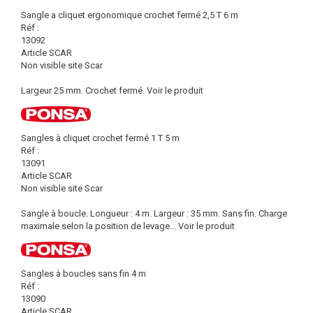
Sangle a cliquet ergonomique crochet fermé 2,5 T 6 m
Réf :
13092
Article SCAR
Non visible site Scar
Largeur 25 mm. Crochet fermé.
Voir le produit
Sangles à cliquet crochet fermé 1 T 5 m
Réf :
13091
Article SCAR
Non visible site Scar
Sangle à boucle. Longueur : 4 m. Largeur : 35 mm. Sans fin. Charge
maximale selon la position de levage...
Voir le produit
Sangles à boucles sans fin 4 m
Réf :
13090
Article SCAR