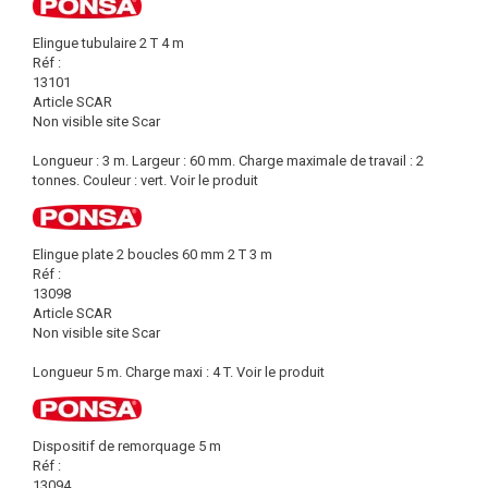
Elingue tubulaire 2 T 4 m
Réf :
13101
Article SCAR
Non visible site Scar
Longueur : 3 m. Largeur : 60 mm. Charge maximale de travail : 2
tonnes. Couleur : vert.
Voir le produit
Elingue plate 2 boucles 60 mm 2 T 3 m
Réf :
13098
Article SCAR
Non visible site Scar
Longueur 5 m. Charge maxi : 4 T.
Voir le produit
Dispositif de remorquage 5 m
Réf :
13094