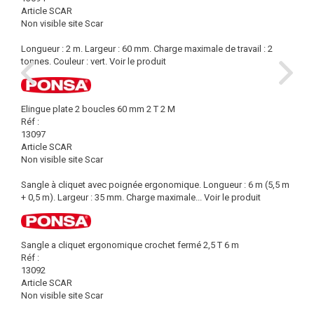
Article SCAR
Non visible site Scar
Longueur : 2 m. Largeur : 60 mm. Charge maximale de travail : 2
tonnes. Couleur : vert.
Voir le produit
Elingue plate 2 boucles 60 mm 2 T 2 M
Réf :
13097
Article SCAR
Non visible site Scar
Sangle à cliquet avec poignée ergonomique. Longueur : 6 m (5,5 m
+ 0,5 m). Largeur : 35 mm. Charge maximale...
Voir le produit
Sangle a cliquet ergonomique crochet fermé 2,5 T 6 m
Réf :
13092
Article SCAR
Non visible site Scar