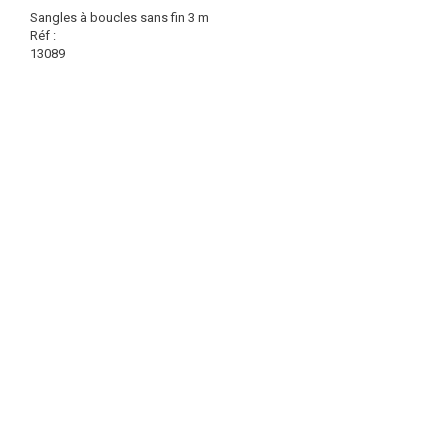
Sangles à boucles sans fin 3 m
Réf :
13089