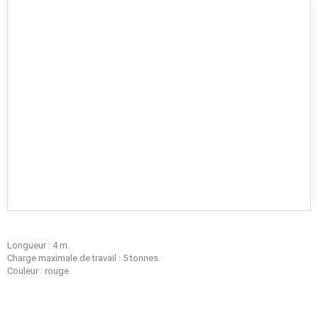
Longueur : 4 m.
Charge maximale de travail : 5 tonnes.
Couleur : rouge.