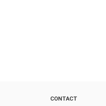
CONTACT