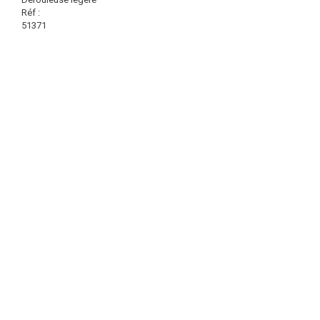
Réf :
51371