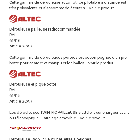
Cette gamme de dérouleuse automotrice pilotable à distance est
très polyvalente et s’accommode à toutes...
Voir le produit
Dérouleuse pailleuse radiocommandée
Réf :
61916
Article SCAR
Cette gamme de dérouleuses portées est accompagnée d’un pic
botte pour charger et manipuler les balles...
Voir le produit
Dérouleuse et pique botte
Réf :
61915
Article SCAR
Les dérouleuses TWIN-PIC PAILLEUSE s'attèlent sur chargeur avant
ou télescopique. L'attelage amovible...
Voir le produit
Dérouleuse TWIN PIC RV2 pailleuse à peignes