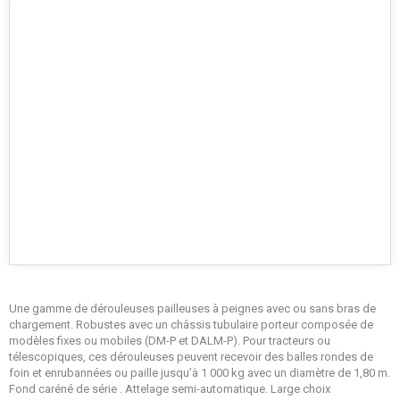
Une gamme de dérouleuses pailleuses à peignes avec ou sans bras de
chargement. Robustes avec un châssis tubulaire porteur composée de
modèles fixes ou mobiles (DM-P et DALM-P). Pour tracteurs ou
télescopiques, ces dérouleuses peuvent recevoir des balles rondes de
foin et enrubannées ou paille jusqu’à 1 000 kg avec un diamètre de 1,80 m.
Fond caréné de série . Attelage semi-automatique. Large choix