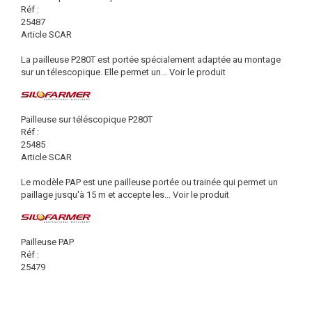
Réf :
25487
Article SCAR
La pailleuse P280T est portée spécialement adaptée au montage
sur un télescopique. Elle permet un...
Voir le produit
Pailleuse sur téléscopique P280T
Réf :
25485
Article SCAR
Le modèle PAP est une pailleuse portée ou trainée qui permet un
paillage jusqu'à 15 m et accepte les...
Voir le produit
Pailleuse PAP
Réf :
25479