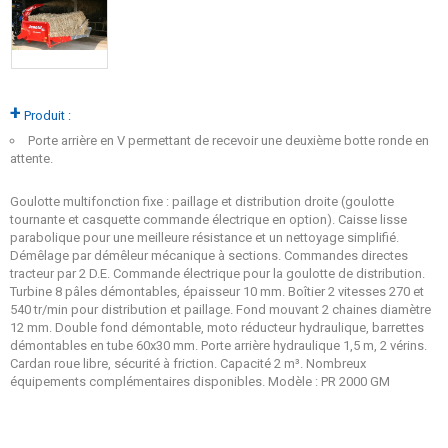
+
Produit :
Porte arrière en V permettant de recevoir une deuxième botte ronde en
attente.
Goulotte multifonction fixe : paillage et distribution droite (goulotte
tournante et casquette commande électrique en option). Caisse lisse
parabolique pour une meilleure résistance et un nettoyage simplifié.
Démêlage par démêleur mécanique à sections. Commandes directes
tracteur par 2 D.E. Commande électrique pour la goulotte de distribution.
Turbine 8 pâles démontables, épaisseur 10 mm. Boîtier 2 vitesses 270 et
540 tr/min pour distribution et paillage. Fond mouvant 2 chaines diamètre
12 mm. Double fond démontable, moto réducteur hydraulique, barrettes
démontables en tube 60x30 mm. Porte arrière hydraulique 1,5 m, 2 vérins.
Cardan roue libre, sécurité à friction. Capacité 2 m³. Nombreux
équipements complémentaires disponibles. Modèle : PR 2000 GM