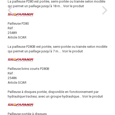
La pailleuse P280 est portée, semi-portée ou trainée selon modèle
qui permet un paillage jusqu'à 18 m...
Voir le produit
Pailleuse P280
Réf :
25489
Article SCAR
La pailleuse P280B est portée, semi-portée ou trainée selon modèle
qui permet un paillage jusqu'à 7 m....
Voir le produit
Pailleuse brins courts P280B
Réf :
25486
Article SCAR
Pailleuse à disques portée, disponible en fonctionnement par
hydraulique tracteur, avec un groupe hydraulique...
Voir le produit
Pailleuse portée à disques